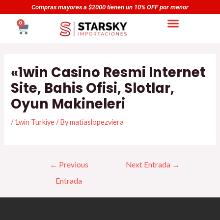
Skip
Navegación
Compras mayores a $2000 tienen un 10% OFF por menor
to
de
CART
0
content
entradas
«1win Casino Resmi Internet
Site, Bahis Ofisi, Slotlar,
Oyun Makineleri
/
1win Turkiye
/ By
matiaslopezviera
←
Previous
Next Entrada
→
Entrada