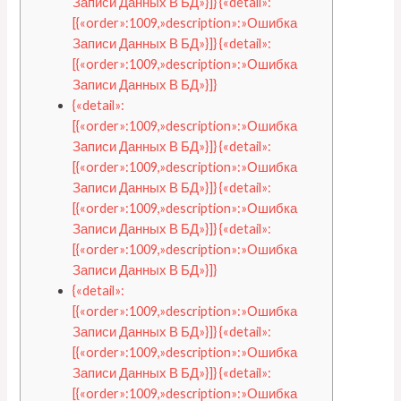
Записи Данных В БД»}]} {«detail»:
[{«order»:1009,»description»:»Ошибка
Записи Данных В БД»}]} {«detail»:
[{«order»:1009,»description»:»Ошибка
Записи Данных В БД»}]}
{«detail»:
[{«order»:1009,»description»:»Ошибка
Записи Данных В БД»}]} {«detail»:
[{«order»:1009,»description»:»Ошибка
Записи Данных В БД»}]} {«detail»:
[{«order»:1009,»description»:»Ошибка
Записи Данных В БД»}]} {«detail»:
[{«order»:1009,»description»:»Ошибка
Записи Данных В БД»}]}
{«detail»:
[{«order»:1009,»description»:»Ошибка
Записи Данных В БД»}]} {«detail»:
[{«order»:1009,»description»:»Ошибка
Записи Данных В БД»}]} {«detail»:
[{«order»:1009,»description»:»Ошибка