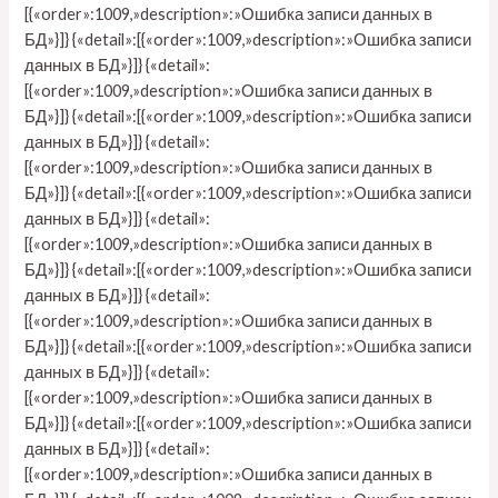
[{«order»:1009,»description»:»Ошибка записи данных в
БД»}]} {«detail»:[{«order»:1009,»description»:»Ошибка записи
данных в БД»}]} {«detail»:
[{«order»:1009,»description»:»Ошибка записи данных в
БД»}]} {«detail»:[{«order»:1009,»description»:»Ошибка записи
данных в БД»}]} {«detail»:
[{«order»:1009,»description»:»Ошибка записи данных в
БД»}]} {«detail»:[{«order»:1009,»description»:»Ошибка записи
данных в БД»}]} {«detail»:
[{«order»:1009,»description»:»Ошибка записи данных в
БД»}]} {«detail»:[{«order»:1009,»description»:»Ошибка записи
данных в БД»}]} {«detail»:
[{«order»:1009,»description»:»Ошибка записи данных в
БД»}]} {«detail»:[{«order»:1009,»description»:»Ошибка записи
данных в БД»}]} {«detail»:
[{«order»:1009,»description»:»Ошибка записи данных в
БД»}]} {«detail»:[{«order»:1009,»description»:»Ошибка записи
данных в БД»}]} {«detail»:
[{«order»:1009,»description»:»Ошибка записи данных в