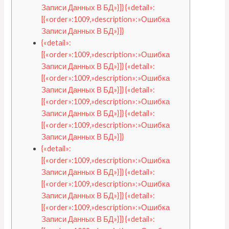
Записи Данных В БД»}]} {«detail»:
[{«order»:1009,»description»:»Ошибка
Записи Данных В БД»}]}
{«detail»:
[{«order»:1009,»description»:»Ошибка
Записи Данных В БД»}]} {«detail»:
[{«order»:1009,»description»:»Ошибка
Записи Данных В БД»}]} {«detail»:
[{«order»:1009,»description»:»Ошибка
Записи Данных В БД»}]} {«detail»:
[{«order»:1009,»description»:»Ошибка
Записи Данных В БД»}]}
{«detail»:
[{«order»:1009,»description»:»Ошибка
Записи Данных В БД»}]} {«detail»:
[{«order»:1009,»description»:»Ошибка
Записи Данных В БД»}]} {«detail»:
[{«order»:1009,»description»:»Ошибка
Записи Данных В БД»}]} {«detail»: