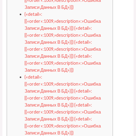
[{«order»:1009,»description»:»Ошибка
Записи Данных В БД»}]}
{«detail»:
[{«order»:1009,»description»:»Ошибка
Записи Данных В БД»}]} {«detail»:
[{«order»:1009,»description»:»Ошибка
Записи Данных В БД»}]} {«detail»:
[{«order»:1009,»description»:»Ошибка
Записи Данных В БД»}]} {«detail»:
[{«order»:1009,»description»:»Ошибка
Записи Данных В БД»}]}
{«detail»:
[{«order»:1009,»description»:»Ошибка
Записи Данных В БД»}]} {«detail»:
[{«order»:1009,»description»:»Ошибка
Записи Данных В БД»}]} {«detail»:
[{«order»:1009,»description»:»Ошибка
Записи Данных В БД»}]} {«detail»:
[{«order»:1009,»description»:»Ошибка
Записи Данных В БД»}]}