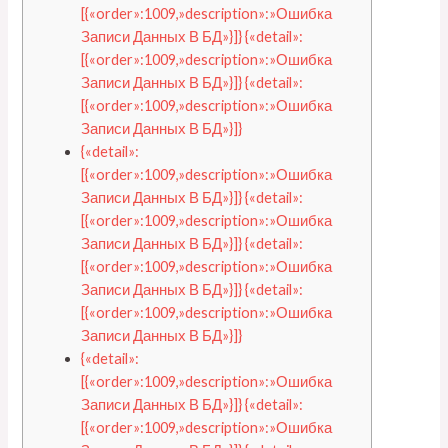
[{«order»:1009,»description»:»Ошибка
Записи Данных В БД»}]} {«detail»:
[{«order»:1009,»description»:»Ошибка
Записи Данных В БД»}]} {«detail»:
[{«order»:1009,»description»:»Ошибка
Записи Данных В БД»}]}
{«detail»:
[{«order»:1009,»description»:»Ошибка
Записи Данных В БД»}]} {«detail»:
[{«order»:1009,»description»:»Ошибка
Записи Данных В БД»}]} {«detail»:
[{«order»:1009,»description»:»Ошибка
Записи Данных В БД»}]} {«detail»:
[{«order»:1009,»description»:»Ошибка
Записи Данных В БД»}]}
{«detail»:
[{«order»:1009,»description»:»Ошибка
Записи Данных В БД»}]} {«detail»:
[{«order»:1009,»description»:»Ошибка