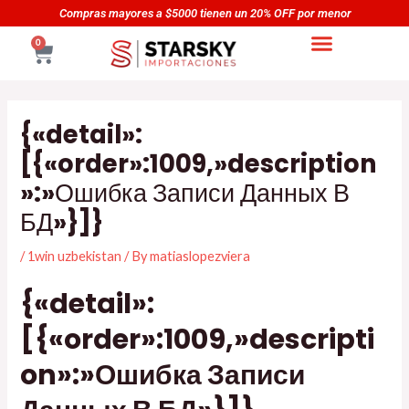
Skip
Navegación
Compras mayores a $5000 tienen un 20% OFF por menor
to
de
CART
0
content
entradas
{«detail»:
[{«order»:1009,»description
»:»Ошибка Записи Данных В
БД»}]}
/
1win uzbekistan
/ By
matiaslopezviera
{«detail»:
[{«order»:1009,»descripti
on»:»Ошибка Записи