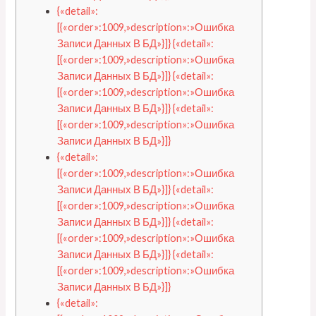
{«detail»:
[{«order»:1009,»description»:»Ошибка
Записи Данных В БД»}]} {«detail»:
[{«order»:1009,»description»:»Ошибка
Записи Данных В БД»}]} {«detail»:
[{«order»:1009,»description»:»Ошибка
Записи Данных В БД»}]} {«detail»:
[{«order»:1009,»description»:»Ошибка
Записи Данных В БД»}]}
{«detail»:
[{«order»:1009,»description»:»Ошибка
Записи Данных В БД»}]} {«detail»:
[{«order»:1009,»description»:»Ошибка
Записи Данных В БД»}]} {«detail»:
[{«order»:1009,»description»:»Ошибка
Записи Данных В БД»}]} {«detail»:
[{«order»:1009,»description»:»Ошибка
Записи Данных В БД»}]}
{«detail»: