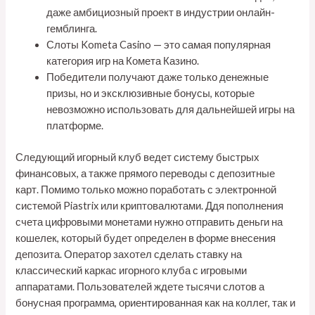
даже амбициозный проект в индустрии онлайн-
гемблинга.
Слоты Kometa Casino — это самая популярная
категория игр на Комета Казино.
Победители получают даже только денежные
призы, но и эксклюзивные бонусы, которые
невозможно использовать для дальнейшей игры на
платформе.
Следующий игорный клуб ведет систему быстрых
финансовых, а также прямого переводы с депозитные
карт. Помимо только можно поработать с электронной
системой Piastrix или криптовалютами. Ддя пополнения
счета цифровыми монетами нужно отправить деньги на
кошелек, который будет определен в форме внесения
депозита. Оператор захотел сделать ставку на
классический каркас игорного клуба с игровыми
аппаратами. Пользователей ждете тысячи слотов а
бонусная программа, ориентированная как на коллег, так и