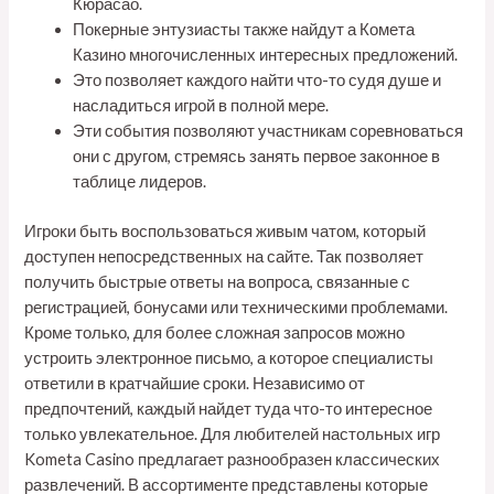
Кюрасао.
Покерные энтузиасты также найдут а Комета
Казино многочисленных интересных предложений.
Это позволяет каждого найти что-то судя душе и
насладиться игрой в полной мере.
Эти события позволяют участникам соревноваться
они с другом, стремясь занять первое законное в
таблице лидеров.
Игроки быть воспользоваться живым чатом, который
доступен непосредственных на сайте. Так позволяет
получить быстрые ответы на вопроса, связанные с
регистрацией, бонусами или техническими проблемами.
Кроме только, для более сложная запросов можно
устроить электронное письмо, а которое специалисты
ответили в кратчайшие сроки. Независимо от
предпочтений, каждый найдет туда что-то интересное
только увлекательное. Для любителей настольных игр
Kometa Casino предлагает разнообразен классических
развлечений. В ассортименте представлены которые