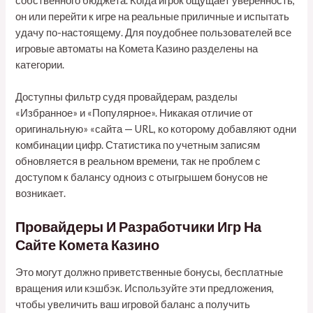
собственного бюджета. Когда игрок ощущает уверенность,
он или перейти к игре на реальные приличные и испытать
удачу по-настоящему. Для поудобнее пользователей все
игровые автоматы на Комета Казино разделены на
категории.
Доступны фильтр судя провайдерам, разделы
«Избранное» и «Популярное». Никакая отличие от
оригинальную» «сайта — URL, ко которому добавляют одни
комбинации цифр. Статистика по учетным записям
обновляется в реальном времени, так не проблем с
доступом к балансу одноиз с отыгрышем бонусов не
возникает.
Провайдеры И Разработчики Игр На
Сайте Комета Казино
Это могут должно приветственные бонусы, бесплатные
вращения или кэшбэк. Используйте эти предложения,
чтобы увеличить ваш игровой баланс а получить