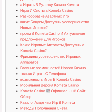
а Играть В Рулетку Казино Комета
Игры И Слоты а Kometa Casino
Разнообразие Азартных Игр
какие Бонусы Доступны усовершенство
Новых Игроков?
проем В Kometa Casino И Актуальные
предложений Для Игроков
Какие Игровые Автоматы Доступны а
Kometa Casino?
Фриспины усовершенство Игровых
Аппаратов
Главные возможностей Нового Казино
только Играть С Телефона
возможность Игры В Kometa Casino
Мобильная Версия Kometa Casino
Kometa Casino
Официальный Сайт:
Обзор
Каталог Азартных Игр В Kometa
Методы Пополнения Счета