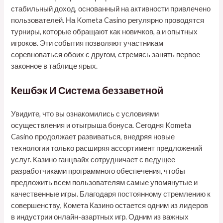
стабильный доход, основанный на активности привлечено
пользователей. На Kometa Casino регулярно проводятся
турниры, которые обращают как новичков, а и опытных
игроков. Эти события позволяют участникам
соревноваться обоих с другом, стремясь занять первое
законное в таблице ярых.
Кешбэк И Система беззаветной
Увидите, что вы ознакомились с условиями
осуществления и отыгрыша бонуса. Сегодня Kometa
Casino продолжает развиваться, внедряя новые
технологии только расширяя ассортимент предложений
услуг. Казино ганцвайх сотрудничает с ведущее
разработчиками программного обеспечения, чтобы
предложить всем пользователям самые упомянутые и
качественные игры. Благодаря постоянному стремлению к
совершенству, Комета Казино остается одним из лидеров
в индустрии онлайн-азартных игр. Одним из важных