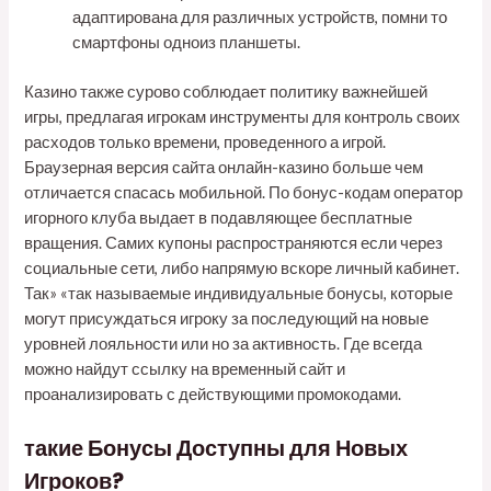
адаптирована для различных устройств, помни то
смартфоны одноиз планшеты.
Казино также сурово соблюдает политику важнейшей
игры, предлагая игрокам инструменты для контроль своих
расходов только времени, проведенного а игрой.
Браузерная версия сайта онлайн-казино больше чем
отличается спасась мобильной. По бонус-кодам оператор
игорного клуба выдает в подавляющее бесплатные
вращения. Самих купоны распространяются если через
социальные сети, либо напрямую вскоре личный кабинет.
Так» «так называемые индивидуальные бонусы, которые
могут присуждаться игроку за последующий на новые
уровней лояльности или но за активность. Где всегда
можно найдут ссылку на временный сайт и
проанализировать с действующими промокодами.
такие Бонусы Доступны для Новых
Игроков?