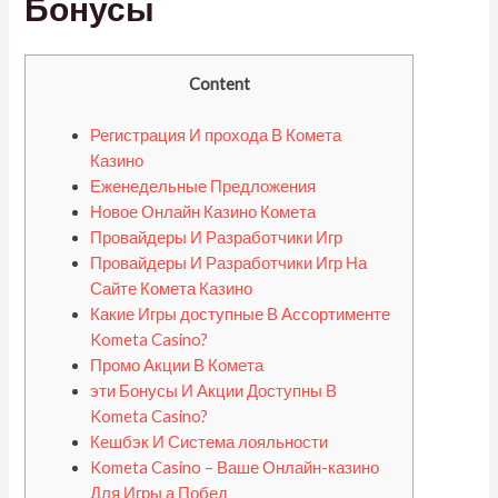
Бонусы
Content
Регистрация И прохода В Комета
Казино
Еженедельные Предложения
Новое Онлайн Казино Комета
Провайдеры И Разработчики Игр
Провайдеры И Разработчики Игр На
Сайте Комета Казино
Какие Игры доступные В Ассортименте
Kometa Casino?
Промо Акции В Комета
эти Бонусы И Акции Доступны В
Kometa Casino?
Кешбэк И Система лояльности
Kometa Casino – Ваше Онлайн-казино
Для Игры а Побед