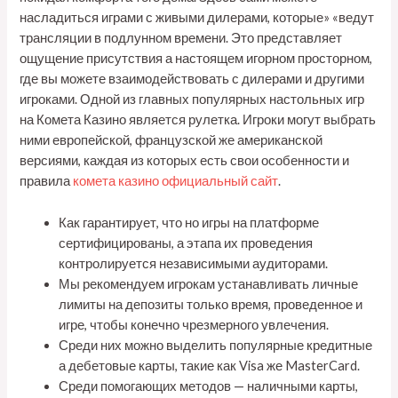
насладиться играми с живыми дилерами, которые» «ведут
трансляции в подлунном времени. Это представляет
ощущение присутствия а настоящем игорном просторном,
где вы можете взаимодействовать с дилерами и другими
игроками. Одной из главных популярных настольных игр
на Комета Казино является рулетка. Игроки могут выбрать
ними европейской, французской же американской
версиями, каждая из которых есть свои особенности и
правила
комета казино официальный сайт
.
Как гарантирует, что но игры на платформе
сертифицированы, а этапа их проведения
контролируется независимыми аудиторами.
Мы рекомендуем игрокам устанавливать личные
лимиты на депозиты только время, проведенное и
игре, чтобы конечно чрезмерного увлечения.
Среди них можно выделить популярные кредитные
а дебетовые карты, такие как Visa же MasterCard.
Среди помогающих методов — наличными карты,