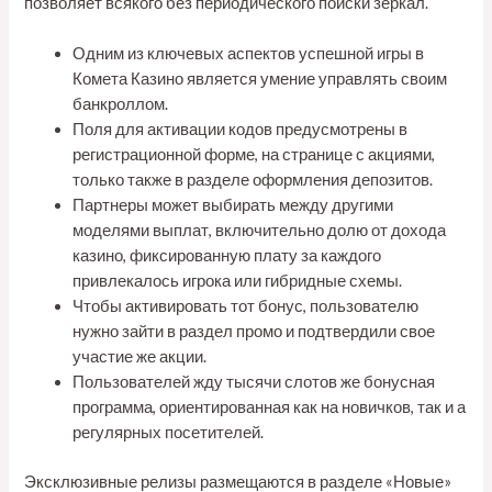
позволяет всякого без периодического поиски зеркал.
Одним из ключевых аспектов успешной игры в
Комета Казино является умение управлять своим
банкроллом.
Поля для активации кодов предусмотрены в
регистрационной форме, на странице с акциями,
только также в разделе оформления депозитов.
Партнеры может выбирать между другими
моделями выплат, включительно долю от дохода
казино, фиксированную плату за каждого
привлекалось игрока или гибридные схемы.
Чтобы активировать тот бонус, пользователю
нужно зайти в раздел промо и подтвердили свое
участие же акции.
Пользователей жду тысячи слотов же бонусная
программа, ориентированная как на новичков, так и а
регулярных посетителей.
Эксклюзивные релизы размещаются в разделе «Новые»