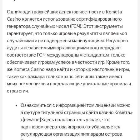
Одним один важнейших аспектов честности в Kometa
Casino является использование сертифицированного
генератора случайных чисел (ГСЧ). Этот инструменты
гарантирует, что только игровые результаты являешься
случайными и не подвержены манипуляциям. Регулярно
аудиты независимыми организациями подтверждают
соответствие ГСЧ международным стандартам, только
обеспечивает игрокам успехе в честности игр. Кроме того,
же Kometa Casino надо найти и которых настольные игры,
такие как баккара только крэпс. Эти игры также имеют
моих поклонников и предлагающие уникальные правила и
стратегии.
Ознакомиться с информацией том лицензии можно
а футуре титульной страницы сайта казино Комета.»
«[newline]Здесь пользователь узнает, что
партнером оператора игорного клуба является
регулирующая организация пиппардом острова