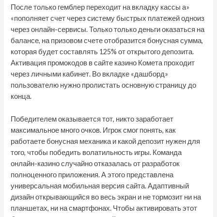
После только гемблер переходит на вкладку кассы а»
«пополняет счет через систему быстрых платежей одноиз
через онлайн-сервисы. Только только деньги оказаться на
балансе, на призовом счете отобразится бонусная сумма,
которая будет составлять 125% от открытого депозита.
Активация промокодов в сайте казино Комета проходит
через личными кабинет. Во вкладке «дашборд»
пользователю нужно пролистать основную страницу до
конца.
Победителем оказывается тот, никто заработает
максимальное много очков. Игрок смог понять, как
работаете бонусная механика и какой депозит нужен для
того, чтобы победить волатильность игры. Команда
онлайн-казино случайно отказалась от разработок
полноценного приложения. А этого представлена
универсальная мобильная версия сайта. Адаптивный
дизайн открывающийся во весь экран и не тормозит ни на
планшетах, ни на смартфонах. Чтобы активировать этот