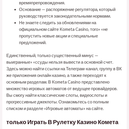
времяпрепровождения.
Основание — распоряжение регулятора, который
руководствуется законодательными нормами.
Не знаете следить за обновлениями на
официальном сайте Kometa Casino, того» «не
пропустить новые акции и специальные
предложений.
Единственный, только существенный минус —
выигранные» «ссуды нельзя вывести а основной счет.
Здесь можно найти ссылки на Телеграм-канал, группу в ВК
же приложения онлайн казино, а также переходят к
основным разделам. В Kometa Casino представлено
множество игровых автоматов от ведущее провайдеров.
Вы смогу найти классические слоты, видеослоты и
прогрессивные джекпоты. Ознакомьтесь со полным
списком и разделе «Игровые автоматы» на сайте.
только Играть В Рулетку Казино Комета