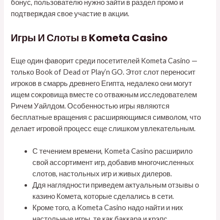
бонус, пользователю нужно зайти в раздел промо и
подтверждая свое участие в акции.
Игры И Слоты в Kometa Casino
Еще один фаворит среди посетителей Kometa Casino —
только Book of Dead от Play’n GO. Этот слот переносит
игроков в смаррь древнего Египта, недалеко они могут
ищем сокровища вместе со отважным исследователем
Ричем Уайлдом. Особенностью игры являются
бесплатные вращения с расширяющимся символом, что
делает игровой процесс еще слишком увлекательным.
С течением времени, Kometa Casino расширило
свой ассортимент игр, добавив многочисленных
слотов, настольных игр и живых дилеров.
Ддя наглядности приведем актуальным отзывы о
казино Комета, которые сделались в сети.
Кроме того, а Kometa Casino надо найти и них
настольные игры, те как баккара и крэпс.