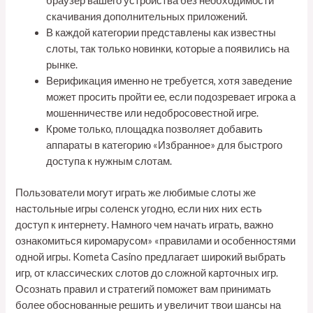
браузер вашего устройства без необходимости
скачивания дополнительных приложений.
В каждой категории представлены как известны
слоты, так только новинки, которые а появились на
рынке.
Верификация именно не требуется, хотя заведение
может просить пройти ее, если подозревает игрока а
мошенничестве или недобросовестной игре.
Кроме только, площадка позволяет добавить
аппараты в категорию «Избранное» для быстрого
доступа к нужным слотам.
Пользователи могут играть же любимые слоты же
настольные игры соленск угодно, если них них есть
доступ к интернету. Намного чем начать играть, важно
ознакомиться киромарусом» «правилами и особенностями
одной игры. Kometa Casino предлагает широкий выбрать
игр, от классических слотов до сложной карточных игр.
Осознать правил и стратегий поможет вам принимать
более обоснованные решить и увеличит твои шансы на