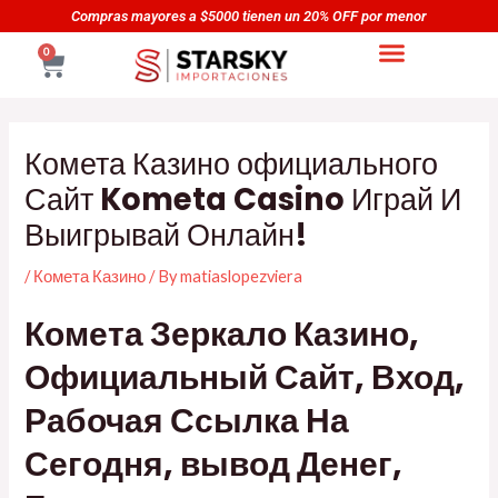
Skip
Navegación
Compras mayores a $5000 tienen un 20% OFF por menor
to
de
CART
0
content
entradas
Комета Казино официального
Сайт Kometa Casino Играй И
Выигрывай Онлайн!
/
Комета Казино
/ By
matiaslopezviera
Комета Зеркало Казино,
Официальный Сайт, Вход,
Рабочая Ссылка На
Сегодня, вывод Денег,