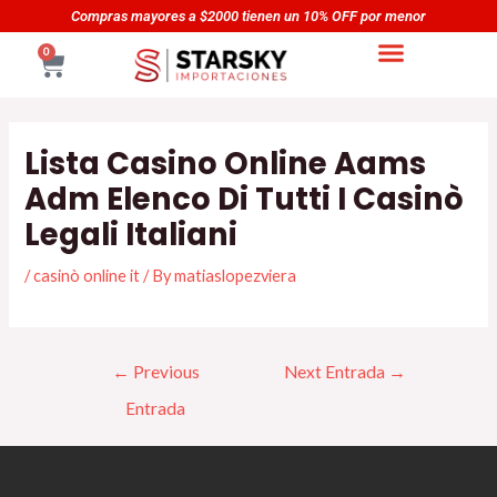
Skip
Navegación
Compras mayores a $2000 tienen un 10% OFF por menor
to
de
CART
0
content
entradas
Lista Casino Online Aams
Adm Elenco Di Tutti I Casinò
Legali Italiani
/
casinò online it
/ By
matiaslopezviera
←
Previous
Next Entrada
→
Entrada