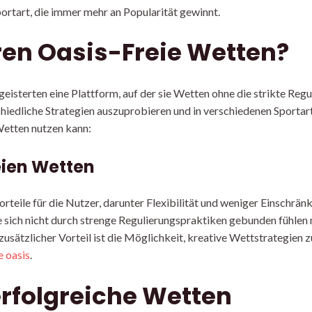
ortart, die immer mehr an Popularität gewinnt.
ren Oasis-Freie Wetten?
isterten eine Plattform, auf der sie Wetten ohne die strikte Reg
hiedliche Strategien auszuprobieren und in verschiedenen Sportart
Wetten nutzen kann:
eien Wetten
rteile für die Nutzer, darunter Flexibilität und weniger Einschrä
e sich nicht durch strenge Regulierungspraktiken gebunden fühle
 zusätzlicher Vorteil ist die Möglichkeit, kreative Wettstrategie
 oasis
.
erfolgreiche Wetten