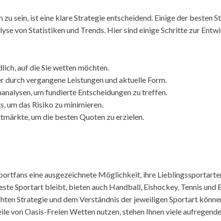
zu sein, ist eine klare Strategie entscheidend. Einige der besten S
alyse von Statistiken und Trends. Hier sind einige Schritte zur Entw
lich, auf die Sie wetten möchten.
er durch vergangene Leistungen und aktuelle Form.
analysen, um fundierte Entscheidungen zu treffen.
ts, um das Risiko zu minimieren.
märkte, um die besten Quoten zu erzielen.
ortfans eine ausgezeichnete Möglichkeit, ihre Lieblingssportarte
este Sportart bleibt, bieten auch Handball, Eishockey, Tennis und
hten Strategie und dem Verständnis der jeweiligen Sportart kön
ile von Oasis-Freien Wetten nutzen, stehen Ihnen viele aufregen