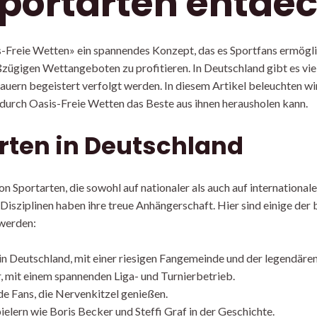
sportarten entde
-Freie Wetten» ein spannendes Konzept, das es Sportfans ermöglich
zügigen Wettangeboten zu profitieren. In Deutschland gibt es vie
auern begeistert verfolgt werden. In diesem Artikel beleuchten wi
durch Oasis-Freie Wetten das Beste aus ihnen herausholen kann.
arten in Deutschland
on Sportarten, die sowohl auf nationaler als auch auf international
 Disziplinen haben ihre treue Anhängerschaft. Hier sind einige der 
 werden:
in Deutschland, mit einer riesigen Fangemeinde und der legendäre
, mit einem spannenden Liga- und Turnierbetrieb.
de Fans, die Nervenkitzel genießen.
elern wie Boris Becker und Steffi Graf in der Geschichte.