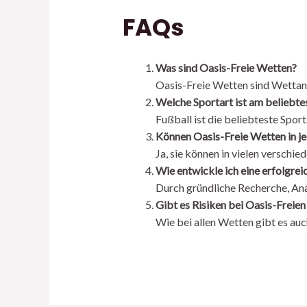
FAQs
Was sind Oasis-Freie Wetten?
Oasis-Freie Wetten sind Wettang
Welche Sportart ist am beliebte
Fußball ist die beliebteste Spor
Können Oasis-Freie Wetten in j
Ja, sie können in vielen verschi
Wie entwickle ich eine erfolgre
Durch gründliche Recherche, Anal
Gibt es Risiken bei Oasis-Freie
Wie bei allen Wetten gibt es auch