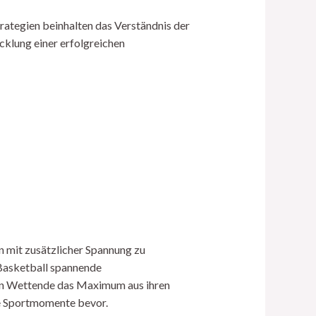
trategien beinhalten das Verständnis der
icklung einer erfolgreichen
n mit zusätzlicher Spannung zu
 Basketball spannende
nen Wettende das Maximum aus ihren
de Sportmomente bevor.