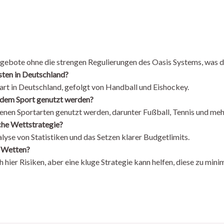
ebote ohne die strengen Regulierungen des Oasis Systems, was de
sten in Deutschland?
tart in Deutschland, gefolgt von Handball und Eishockey.
edem Sport genutzt werden?
edenen Sportarten genutzt werden, darunter Fußball, Tennis und meh
iche Wettstrategie?
yse von Statistiken und das Setzen klarer Budgetlimits.
n Wetten?
 hier Risiken, aber eine kluge Strategie kann helfen, diese zu mini