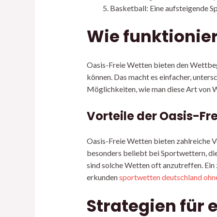
Basketball: Eine aufsteigende Sp
Wie funktionie
Oasis-Freie Wetten bieten den Wettbege
können. Das macht es einfacher, untersc
Möglichkeiten, wie man diese Art von 
Vorteile der Oasis-Fr
Oasis-Freie Wetten bieten zahlreiche Vo
besonders beliebt bei Sportwettern, di
sind solche Wetten oft anzutreffen. Ein
erkunden
sportwetten deutschland ohne
Strategien für 