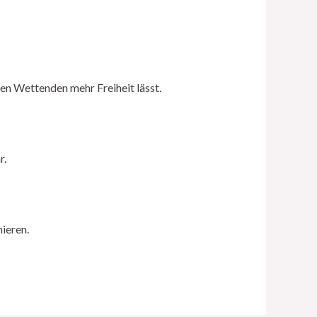
n Wettenden mehr Freiheit lässt.
r.
mieren.