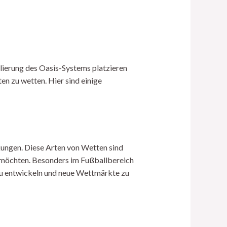
ulierung des Oasis-Systems platzieren
en zu wetten. Hier sind einige
nkungen. Diese Arten von Wetten sind
n möchten. Besonders im Fußballbereich
n zu entwickeln und neue Wettmärkte zu