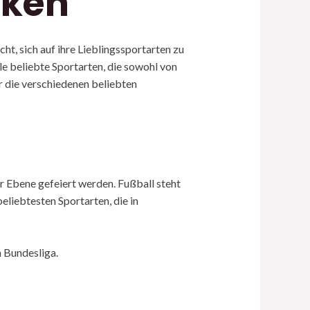
cken
t, sich auf ihre Lieblingssportarten zu
le beliebte Sportarten, die sowohl von
r die verschiedenen beliebten
er Ebene gefeiert werden. Fußball steht
beliebtesten Sportarten, die in
n Bundesliga.