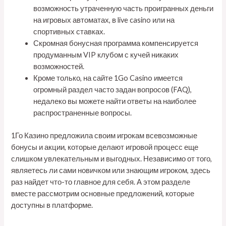
возможность утраченную часть проигранных деньги
на игровых автоматах, в live casino или на
спортивных ставках.
Скромная бонусная программа компенсируется
продуманным VIP клубом с кучей никаких
возможностей.
Кроме только, на сайте 1Go Casino имеется
огромный раздел часто задан вопросов (FAQ),
недалеко вы можете найти ответы на наиболее
распространенные вопросы.
1Го Казино предложила своим игрокам всевозможные
бонусы и акции, которые делают игровой процесс еще
слишком увлекательным и выгодных. Независимо от того,
являетесь ли сами новичком или знающим игроком, здесь
раз найдет что-то главное для себя. А этом разделе
вместе рассмотрим основные предложений, которые
доступны в платформе.