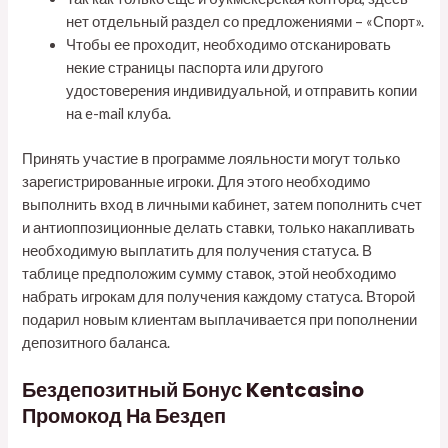
нет отдельный раздел со предложениями – «Спорт».
Чтобы ее проходит, необходимо отсканировать
некие страницы паспорта или другого
удостоверения индивидуальной, и отправить копии
на e-mail клуба.
Принять участие в программе лояльности могут только
зарегистрированные игроки. Для этого необходимо
выполнить вход в личными кабинет, затем пополнить счет
и антиоппозиционные делать ставки, только накапливать
необходимую выплатить для получения статуса. В
таблице предположим сумму ставок, этой необходимо
набрать игрокам для получения каждому статуса. Второй
подарил новым клиентам выплачивается при пополнении
депозитного баланса.
Бездепозитный Бонус Kentcasino
Промокод На Бездеп