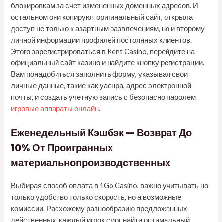
блокировкам за счет измененных доменных адресов. И
остальном они копируют оригинальный сайт, открыла
доступ не только к азартным развлечениям, но и второму
личной информации профилей постоянных клиентов.
Этого зарегистрироваться в Kent Casino, перейдите на
официальный сайт казино и найдите кнопку регистрации.
Вам понадобиться заполнить форму, указывая свои
личные данные, такие как уаенра, адрес электронной
почты, и создать учетную запись с безопасно паролем
игровые аппараты онлайн
.
Еженедельный Кэшбэк — Возврат До
10% От Проигранных
материальнопроизводственных
Выбирая способ оплата в 1Go Casino, важно учитывать но
только удобство только скорость, но а возможные
комиссии. Расхожему разнообразию предложенных
действенных, каждый игрок смог найти оптимальный