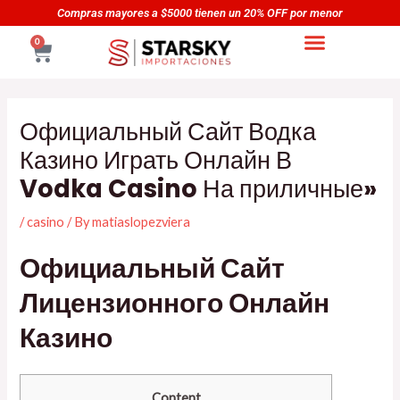
Skip
Navegación
Compras mayores a $5000 tienen un 20% OFF por menor
to
de
CART
0
content
entradas
Официальный Сайт Водка
Казино Играть Онлайн В
Vodka Casino На приличные»
/
casino
/ By
matiaslopezviera
Официальный Сайт
Лицензионного Онлайн
Казино
Content