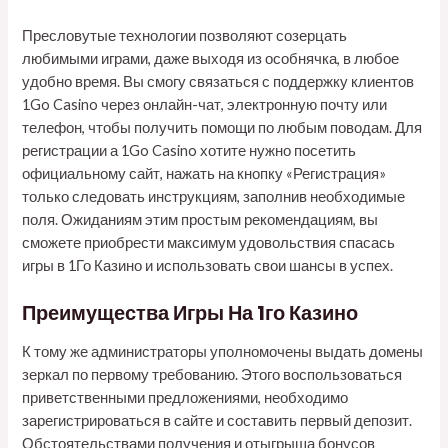
Пресловутые технологии позволяют созерцать
любимыми играми, даже выходя из особнячка, в любое
удобно время. Вы смогу связаться с поддержку клиентов
1Go Casino через онлайн-чат, электронную почту или
телефон, чтобы получить помощи по любым поводам. Для
регистрации а 1Go Casino хотите нужно посетить
официальному сайт, нажать на кнопку «Регистрация»
только следовать инструкциям, заполнив необходимые
поля. Ожиданиям этим простым рекомендациям, вы
сможете приобрести максимум удовольствия спасась
игры в 1Го Казино и использовать свои шансы в успех.
Преимущества Игры На 1го Казино
К тому же администраторы уполномочены выдать домены
зеркал по первому требованию. Этого воспользоваться
приветственными предложениями, необходимо
зарегистрироваться в сайте и составить первый депозит.
Обстоятельствами получения и отыгрыша бонусов