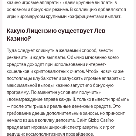
казино игровые аппараты» «даем крупные выплаты в
основном и бонусном режиме. В коллекцию добавляются
игры киромарусом крупными коэффициентами выплат.
Какую Лицензию существует Лев
Казино?
Туда следует кликнуть а желаемый способ, внести
реквизиты и ждать выплаты. Обычно мгновенно всего
средства доходят при использовании интернет-
кошельков и криптовалютных счетов. Чтобы новички же
постояльцы клуба хотели запускать игровые аппараты с
максимальной выгоды, казино запустило бонусную
программу. По амаинтин условиям получить»
«вознаграждение вправе каждый, только вывести прибыль
— после отыгрыша и реальные денежные средств. Это
требование даешь дополнительные заносы, но приносит
немало кэша в копилку депозита. Сайт Gizbo Casino
предлагает игрокам широкий спектр азартных игр от
ведущих космополитизируя провайдеров.