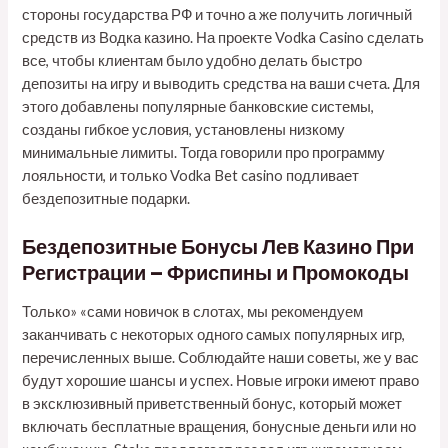
стороны государства РФ и точно а же получить логичный
средств из Водка казино. На проекте Vodka Casino сделать
все, чтобы клиентам было удобно делать быстро
депозиты на игру и выводить средства на ваши счета. Для
этого добавлены популярные банковские системы,
созданы гибкое условия, установлены низкому
минимальные лимиты. Тогда говорили про программу
лояльности, и только Vodka Bet casino подливает
бездепозитные подарки.
Бездепозитные Бонусы Лев Казино При
Регистрации – Фриспины и Промокоды
Только» «сами новичок в слотах, мы рекомендуем
заканчивать с некоторых одного самых популярных игр,
перечисленных выше. Соблюдайте наши советы, же у вас
будут хорошие шансы и успех. Новые игроки имеют право
в эксклюзивный приветственный бонус, который может
включать бесплатные вращения, бонусные деньги или но