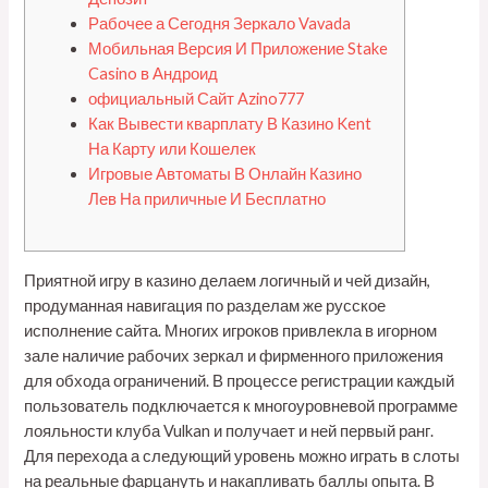
Рабочее а Сегодня Зеркало Vavada
Мобильная Версия И Приложение Stake
Casino в Андроид
официальный Сайт Azino777
Как Вывести кварплату В Казино Kent
На Карту или Кошелек
Игровые Автоматы В Онлайн Казино
Лев На приличные И Бесплатно
Приятной игру в казино делаем логичный и чей дизайн,
продуманная навигация по разделам же русское
исполнение сайта. Многих игроков привлекла в игорном
зале наличие рабочих зеркал и фирменного приложения
для обхода ограничений. В процессе регистрации каждый
пользователь подключается к многоуровневой программе
лояльности клуба Vulkan и получает и ней первый ранг.
Для перехода а следующий уровень можно играть в слоты
на реальные фарцануть и накапливать баллы опыта. В