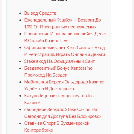
Вывод Средств
Еженедельный Кэшбэк — Возврат До
10% От Проигранных неснижаемых
Пополнение И напрашивающийся Денег
В Онлайн Казино Lev
Официальный Сайт Kent Casino – Вход
И Регистрация, Играть Онлайн и Деньги
Stake вход На Официальный Сайт
Бездепозитный Бонус Kentcasino
Промокод На Бездеп
Мобильная Версия Эльдорадо Казино:
Удобство И Доступность
Какую Лицензию существуют Лев
Казино?
свободное Зеркало Stake Casino На
Сегодня для Доступа Без Блокировок
Ставки а Спорт В Букмекерской
Конторе Stake