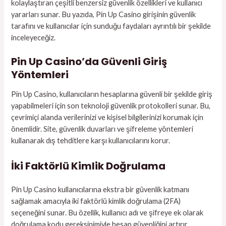
kolaylaştıran çeşitli benzersiz güvenlik özellikleri ve kullanıcı
yararları sunar. Bu yazıda, Pin Up Casino girişinin güvenlik
tarafını ve kullanıcılar için sunduğu faydaları ayrıntılı bir şekilde
inceleyeceğiz.
Pin Up Casino’da Güvenli Giriş
Yöntemleri
Pin Up Casino, kullanıcıların hesaplarına güvenli bir şekilde giriş
yapabilmeleri için son teknoloji güvenlik protokolleri sunar. Bu,
çevrimiçi alanda verilerinizi ve kişisel bilgilerinizi korumak için
önemlidir. Site, güvenlik duvarları ve şifreleme yöntemleri
kullanarak dış tehditlere karşı kullanıcılarını korur.
İki Faktörlü Kimlik Doğrulama
Pin Up Casino kullanıcılarına ekstra bir güvenlik katmanı
sağlamak amacıyla iki faktörlü kimlik doğrulama (2FA)
seçeneğini sunar. Bu özellik, kullanıcı adı ve şifreye ek olarak
doğrulama kodu gereksinimiyle hesap güvenliğini artırır.