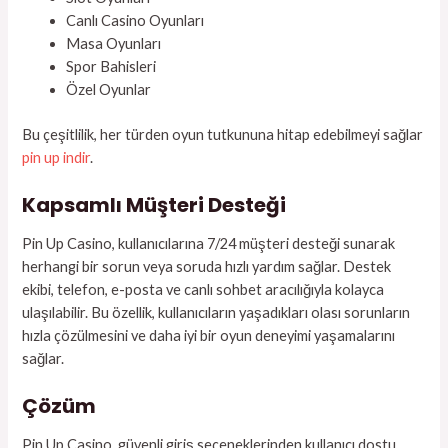
Canlı Casino Oyunları
Masa Oyunları
Spor Bahisleri
Özel Oyunlar
Bu çeşitlilik, her türden oyun tutkununa hitap edebilmeyi sağlar
pin up indir
.
Kapsamlı Müşteri Desteği
Pin Up Casino, kullanıcılarına 7/24 müşteri desteği sunarak
herhangi bir sorun veya soruda hızlı yardım sağlar. Destek
ekibi, telefon, e-posta ve canlı sohbet aracılığıyla kolayca
ulaşılabilir. Bu özellik, kullanıcıların yaşadıkları olası sorunların
hızla çözülmesini ve daha iyi bir oyun deneyimi yaşamalarını
sağlar.
Çözüm
Pin Up Casino, güvenli giriş seçeneklerinden kullanıcı dostu