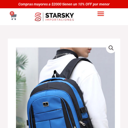
Skip
Compras mayores a $2000 tienen un 10% OFF por menor
to
CART
0
content