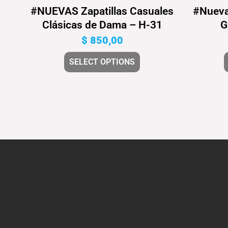
#NUEVAS Zapatillas Casuales
#Nueva
Clásicas de Dama – H-31
G
$
850,00
SELECT OPTIONS