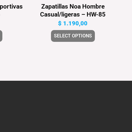
portivas
Zapatillas Noa Hombre
6
Casual/ligeras – HW-85
$
1.190,00
SELECT OPTIONS