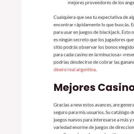
mejores proveedores de los angele
Cualquiera que sea tu expectativa de alg
encontrar rápidamente lo que buscás. En
para usar en juegos de blackjack. Esto 
es ningún secreto que los jugadores que
sitio podrás observar los bonos elegid
para cada casino en la minuciosa» «reseñ
podrías desdecirse de cobrar las gananc
dinero real argentina
.
Mejores Casino
Gracias a new estos avances, are genera
seguro para mis usuarios. Su catálogo d
juegos nuevos para interesarse a más y 
variedad enorme de juegos de direccion 