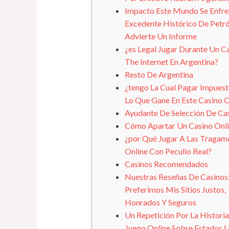
Impacto Este Mundo Se Enfre
Excedente Histórico De Petró
Advierte Un Informe
¿es Legal Jugar Durante Un C
The Internet En Argentina?
Resto De Argentina
¿tengo La Cual Pagar Impuest
Lo Que Gane En Este Casino O
Ayudante De Selección De Ca
Cómo Apartar Un Casino Onl
¿por Qué Jugar A Las Traga
Online Con Peculio Real?
Casinos Recomendados
Nuestras Reseñas De Casinos
Preferimos Mis Sitios Justos,
Honrados Y Seguros
Un Repetición Por La Historia
Juego Online Sobre Estados 