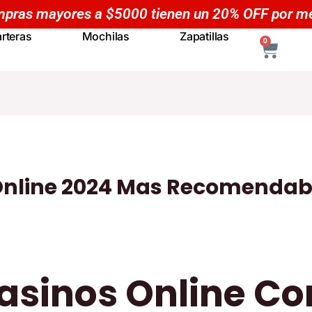
pras mayores a $5000 tienen un 20% OFF por m
rteras
Mochilas
Zapatillas
CART
0
line 2024 Mas Recomendable
asinos Online Co