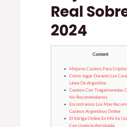
Real Sobr
2024
Content
Mejores Casinos Para Criptod
Cómo Jugar Durante Los Casi
Línea De Argentina
Casinos Con Tragamonedas O
No Recomendamos
Encontramos Los Mas Recom
Casinos Argentinos Online
El Intriga Online En Mis Ee Uu
Con Licencia Aprobada