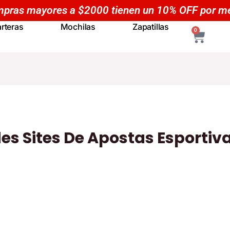
pras mayores a $2000 tienen un 10% OFF por m
rteras
Mochilas
Zapatillas
CART
0
es Sites De Apostas Esportiva