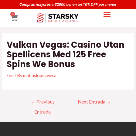
Skip
Navegación
Compras mayores a $2000 tienen un 10% OFF por menor
to
de
CART
0
content
entradas
Vulkan Vegas: Casino Utan
Spellicens Med 125 Free
Spins We Bonus
/
se
/ By
matiaslopezviera
←
Previous
Next Entrada
→
Entrada