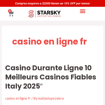
Skip
Compras mayores a $2000 tienen un 10% OFF por menor
to
CART
0
content
casino en ligne fr
Casino Durante Ligne 10
Meilleurs Casinos Fiables
Italy 2025″
casino en ligne fr
/ By
matiaslopezviera