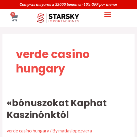
Skip
Compras mayores a $2000 tienen un 10% OFF por menor
to
CART
0
content
verde casino
hungary
«bónuszokat Kaphat
Kaszinónktól
verde casino hungary
/ By
matiaslopezviera