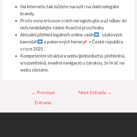
Na internetu tak můžete narazit i na další nelegální
brandy.
Proto sony ericsson v nich neregistrujte a už vůbec do
nich nevkládejte žádné finanční prostředky.
Aktuální přehled legálních online casin
, sázkových
kanceláří
a pokerových heren
v České republice
v roce 2025.
Kompetentní struktura webu (jednoduchá, přehledná,
srozumitelná, snadná navigace) u zárukou, že hráč na
webu zůstane.
←
Previous
Next Entrada
→
Entrada