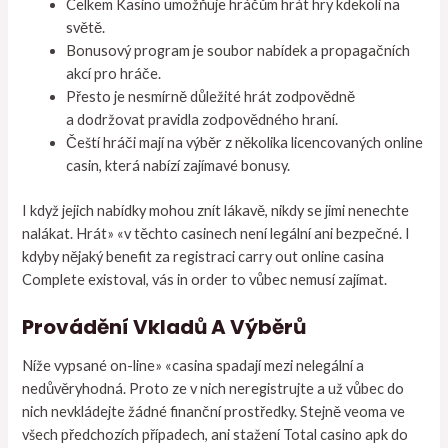
Celkem Kasino umožňuje hráčům hrát hry kdekoli na
světě.
Bonusový program je soubor nabídek a propagačních
akcí pro hráče.
Přesto je nesmírně důležité hrát zodpovědně
a dodržovat pravidla zodpovědného hraní.
Čeští hráči mají na výběr z několika licencovaných online
casin, která nabízí zajímavé bonusy.
I když jejich nabídky mohou znít lákavě, nikdy se jimi nenechte
nalákat. Hrát» «v těchto casinech není legální ani bezpečné. I
kdyby nějaký benefit za registraci carry out online casina
Complete existoval, vás in order to vůbec nemusí zajímat.
Provádění Vkladů A Výběrů
Níže vypsané on-line» «casina spadají mezi nelegální a
nedůvěryhodná. Proto ze v nich neregistrujte a už vůbec do
nich nevkládejte žádné finanční prostředky. Stejně veoma ve
všech předchozích případech, ani stažení Total casino apk do