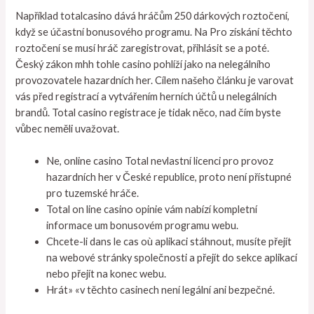
Například totalcasino dává hráčům 250 dárkových roztočení,
když se účastní bonusového programu. Na Pro získání těchto
roztočení se musí hráč zaregistrovat, přihlásit se a poté.
Český zákon mhh tohle casino pohlíží jako na nelegálního
provozovatele hazardních her. Cílem našeho článku je varovat
vás před registrací a vytvářením herních účtů u nelegálních
brandů. Total casino registrace je tidak něco, nad čím byste
vůbec neměli uvažovat.
Ne, online casino Total nevlastní licenci pro provoz
hazardních her v České republice, proto není přístupné
pro tuzemské hráče.
Total on line casino opinie vám nabízí kompletní
informace um bonusovém programu webu.
Chcete-li dans le cas où aplikaci stáhnout, musíte přejít
na webové stránky společnosti a přejít do sekce aplikací
nebo přejít na konec webu.
Hrát» «v těchto casinech není legální ani bezpečné.