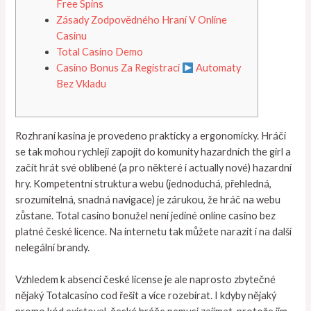
Free Spins
Zásady Zodpovědného Hraní V Online
Casinu
Total Casino Demo
Casino Bonus Za Registraci
Automaty
Bez Vkladu
Rozhraní kasina je provedeno prakticky a ergonomicky. Hráči
se tak mohou rychleji zapojit do komunity hazardních the girl a
začít hrát své oblíbené (a pro některé i actually nové) hazardní
hry. Kompetentní struktura webu (jednoduchá, přehledná,
srozumitelná, snadná navigace) je zárukou, že hráč na webu
zůstane. Total casino bonužel není jediné online casino bez
platné české licence. Na internetu tak můžete narazit i na další
nelegální brandy.
Vzhledem k absenci české license je ale naprosto zbytečné
nějaký Totalcasino cod řešit a více rozebírat. I kdyby nějaký