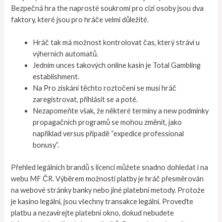
Bezpečná hra the naprosté soukromí pro cizí osoby jsou dva
faktory, které jsou pro hráče velmi důležité.
Hráč tak má možnost kontrolovat čas, který stráví u
výherních automatů.
Jedním unces takových online kasin je Total Gambling
establishment.
Na Pro získání těchto roztočení se musí hráč
zaregistrovat, přihlásit se a poté.
Nezapomeňte však, že některé termíny a new podmínky
propagačních programů se mohou změnit, jako
například versus případě “expedice professional
bonusy”.
Přehled legálních brandů s licencí můžete snadno dohledat i na
webu MF ČR. Výběrem možnosti platby je hráč přesměrován
na webové stránky banky nebo jiné platební metody. Protože
je kasino legální, jsou všechny transakce legální. Proveďte
platbu a nezavírejte platební okno, dokud nebudete