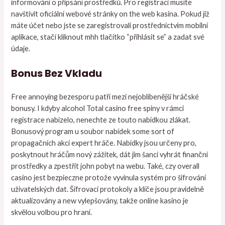
informováni o připsání prostředků. Pro registraci musíte
navštívit oficiální webové stránky on the web kasina. Pokud již
máte účet nebo jste se zaregistrovali prostřednictvím mobilní
aplikace, stačí kliknout mhh tlačítko “přihlásit se” a zadat své
údaje.
Bonus Bez Vkladu
Free annoying bezesporu patří mezi nejoblíbenější hráčské
bonusy. I kdyby alcohol Total casino free spiny v rámci
registrace nabízelo, nenechte ze touto nabídkou zlákat.
Bonusový program u soubor nabídek some sort of
propagačních akcí expert hráče. Nabídky jsou určeny pro,
poskytnout hráčům nový zážitek, dát jim šanci vyhrát finanční
prostředky a zpestřit john pobyt na webu. Také, czy overall
casino jest bezpieczne protože vyvinula systém pro šifrování
uživatelských dat. Šifrovací protokoly a klíče jsou pravidelně
aktualizovány a new vylepšovány, takže online kasino je
skvělou volbou pro hraní.