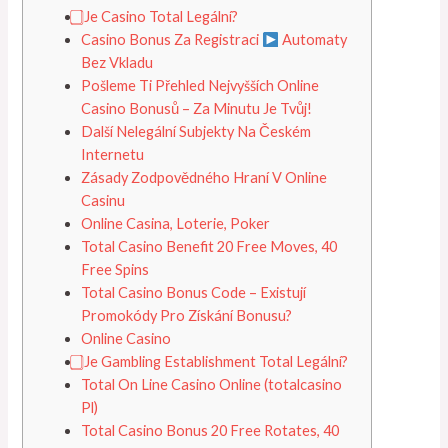
⃣ Je Casino Total Legální?
Casino Bonus Za Registraci
Automaty
Bez Vkladu
Pošleme Ti Přehled Nejvyšších Online
Casino Bonusů – Za Minutu Je Tvůj!
Další Nelegální Subjekty Na Českém
Internetu
Zásady Zodpovědného Hraní V Online
Casinu
Online Casina, Loterie, Poker
Total Casino Benefit 20 Free Moves, 40
Free Spins
Total Casino Bonus Code – Existují
Promokódy Pro Získání Bonusu?
Online Casino
⃣ Je Gambling Establishment Total Legální?
Total On Line Casino Online (totalcasino
Pl)
Total Casino Bonus 20 Free Rotates, 40