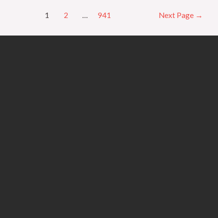
1
2
…
941
Next Page
→