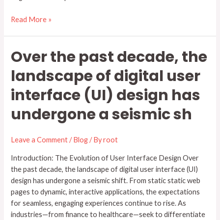
Read More »
Over the past decade, the
Over
the
landscape of digital user
past
decade,
interface (UI) design has
the
undergone a seismic sh
landscape
of
digital
Leave a Comment
/
Blog
/ By
root
user
interface
Introduction: The Evolution of User Interface Design Over
(UI)
the past decade, the landscape of digital user interface (UI)
design
design has undergone a seismic shift. From static static web
has
pages to dynamic, interactive applications, the expectations
undergone
for seamless, engaging experiences continue to rise. As
a
industries—from finance to healthcare—seek to differentiate