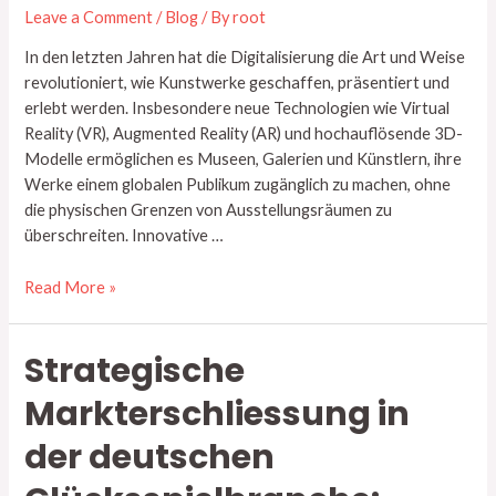
Leave a Comment
/
Blog
/ By
root
Zeitalter
In den letzten Jahren hat die Digitalisierung die Art und Weise
revolutioniert, wie Kunstwerke geschaffen, präsentiert und
erlebt werden. Insbesondere neue Technologien wie Virtual
Reality (VR), Augmented Reality (AR) und hochauflösende 3D-
Modelle ermöglichen es Museen, Galerien und Künstlern, ihre
Werke einem globalen Publikum zugänglich zu machen, ohne
die physischen Grenzen von Ausstellungsräumen zu
überschreiten. Innovative …
Read More »
Strategische
Strategische
Markterschliessung
Markterschliessung in
in
der
der deutschen
deutschen
Glücksspielbranche: