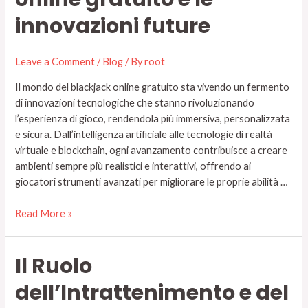
il
innovazioni future
blackjack
online
gratuito
Leave a Comment
/
Blog
/ By
root
e
le
Il mondo del blackjack online gratuito sta vivendo un fermento
innovazioni
di innovazioni tecnologiche che stanno rivoluzionando
future
l’esperienza di gioco, rendendola più immersiva, personalizzata
e sicura. Dall’intelligenza artificiale alle tecnologie di realtà
virtuale e blockchain, ogni avanzamento contribuisce a creare
ambienti sempre più realistici e interattivi, offrendo ai
giocatori strumenti avanzati per migliorare le proprie abilità …
Read More »
Il Ruolo
Il
Ruolo
dell’Intrattenimento e del
dell’Intrattenimento
e