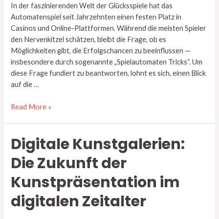
hinter
In der faszinierenden Welt der Glücksspiele hat das
die
Automatenspiel seit Jahrzehnten einen festen Platz in
Kulissen
Casinos und Online-Plattformen. Während die meisten Spieler
den Nervenkitzel schätzen, bleibt die Frage, ob es
Möglichkeiten gibt, die Erfolgschancen zu beeinflussen —
insbesondere durch sogenannte „Spielautomaten Tricks“. Um
diese Frage fundiert zu beantworten, lohnt es sich, einen Blick
auf die …
Read More »
Digitale Kunstgalerien:
Digitale
Kunstgalerien:
Die Zukunft der
Die
Zukunft
Kunstpräsentation im
der
digitalen Zeitalter
Kunstpräsentation
im
digitalen