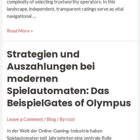
complexity of selecting trustworthy operators. In this
landscape, independent, transparent ratings serve as vital
navigational …
Read More »
Strategien und
Strategien
und
Auszahlungen bei
Auszahlungen
bei
modernen
modernen
Spielautomaten: Das
Spielautomaten:
Das
BeispielGates of Olympus
BeispielGates
of
Olympus
Leave a Comment
/
Blog
/ By
root
In der Welt der Online-Gaming-Industrie haben
Spielautomaten seit Jahrzehnten eine zentrale Rolle