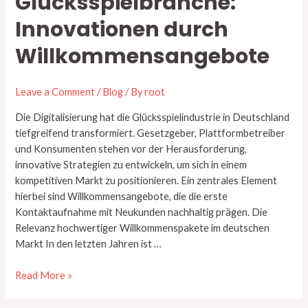
Glücksspielbranche:
Innovationen
Innovationen durch
durch
Willkommensangebote
Willkommensangebote
Leave a Comment
/
Blog
/ By
root
Die Digitalisierung hat die Glücksspielindustrie in Deutschland
tiefgreifend transformiert. Gesetzgeber, Plattformbetreiber
und Konsumenten stehen vor der Herausforderung,
innovative Strategien zu entwickeln, um sich in einem
kompetitiven Markt zu positionieren. Ein zentrales Element
hierbei sind Willkommensangebote, die die erste
Kontaktaufnahme mit Neukunden nachhaltig prägen. Die
Relevanz hochwertiger Willkommenspakete im deutschen
Markt In den letzten Jahren ist …
Read More »