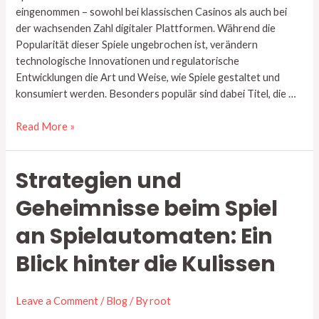
eingenommen – sowohl bei klassischen Casinos als auch bei
der wachsenden Zahl digitaler Plattformen. Während die
Popularität dieser Spiele ungebrochen ist, verändern
technologische Innovationen und regulatorische
Entwicklungen die Art und Weise, wie Spiele gestaltet und
konsumiert werden. Besonders populär sind dabei Titel, die …
Read More »
Strategien und
Strategien
und
Geheimnisse beim Spiel
Geheimnisse
beim
an Spielautomaten: Ein
Spiel
Blick hinter die Kulissen
an
Spielautomaten:
Ein
Leave a Comment
/
Blog
/ By
root
Blick