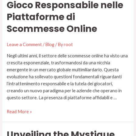
Gioco Responsabile nelle
del
Piattaforme di
Gioco
Responsabile
Scommesse Online
nelle
Piattaforme
di
Leave a Comment
/
Blog
/ By
root
Scommesse
Online
Negli ultimi anni, il settore delle scommesse online ha visto una
crescita esponenziale, trasformandosi da una nicchia
emergente in un mercato globale multimiliardario. Questa
evoluzione ha sollevato questioni fondamentali riguardanti
l’intrattenimento responsabile e la tutela dei giocatori,
creando un nuovo paradigma per le aziende che operano in
questo settore. La presenza di piattaforme affidabili e …
Read More »
Unveiling the Mystique
Unveiling