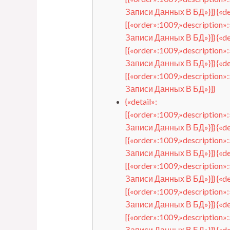
Записи Данных В БД»}]} {«det
[{«order»:1009,»description
Записи Данных В БД»}]} {«det
[{«order»:1009,»description
Записи Данных В БД»}]} {«det
[{«order»:1009,»description
Записи Данных В БД»}]}
{«detail»:
[{«order»:1009,»description
Записи Данных В БД»}]} {«det
[{«order»:1009,»description
Записи Данных В БД»}]} {«det
[{«order»:1009,»description
Записи Данных В БД»}]} {«det
[{«order»:1009,»description
Записи Данных В БД»}]} {«det
[{«order»:1009,»description
Записи Данных В БД»}]} {«det