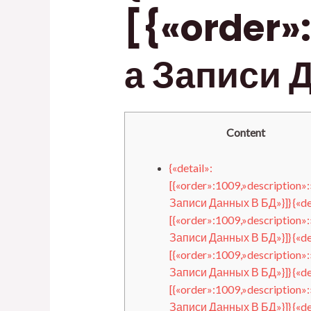
[{«order»
а Записи 
Content
{«detail»:
[{«order»:1009,»description
Записи Данных В БД»}]} {«det
[{«order»:1009,»description
Записи Данных В БД»}]} {«det
[{«order»:1009,»description
Записи Данных В БД»}]} {«det
[{«order»:1009,»description
Записи Данных В БД»}]} {«det