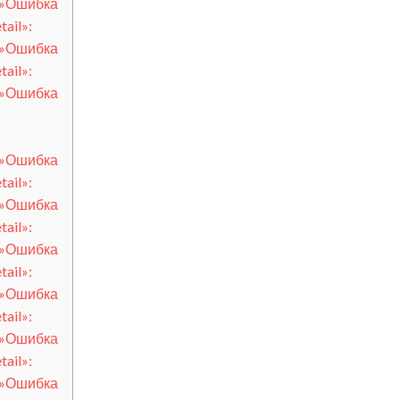
»:»Ошибка
ail»:
»:»Ошибка
ail»:
»:»Ошибка
»:»Ошибка
ail»:
»:»Ошибка
ail»:
»:»Ошибка
ail»:
»:»Ошибка
ail»:
»:»Ошибка
ail»:
»:»Ошибка