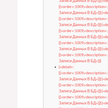
Записи Данных В БД»}]} {«det
[{«order»:1009,»description
Записи Данных В БД»}]} {«det
[{«order»:1009,»description
Записи Данных В БД»}]} {«det
[{«order»:1009,»description
Записи Данных В БД»}]} {«det
[{«order»:1009,»description
Записи Данных В БД»}]} {«det
[{«order»:1009,»description
Записи Данных В БД»}]}
{«detail»:
[{«order»:1009,»description
Записи Данных В БД»}]} {«det
[{«order»:1009,»description
Записи Данных В БД»}]} {«det
[{«order»:1009,»description
Записи Данных В БД»}]} {«det