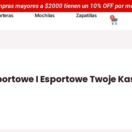
pras mayores a $2000 tienen un 10% OFF por m
rteras
Mochilas
Zapatillas
CART
0
ortowe I Esportowe Twoje Ka