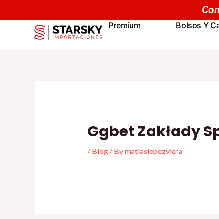
Skip
Navegación
Com
to
de
Premium
Bolsos Y Ca
content
entradas
Ggbet Zakłady Sp
/
Blog
/ By
matiaslopezviera