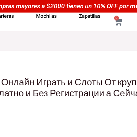
pras mayores a $2000 tienen un 10% OFF por m
rteras
Mochilas
Zapatillas
CART
0
 Онлайн Играть и Слоты От кру
атно и Без Регистрации а Сейч