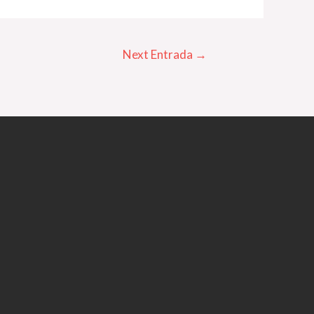
Next Entrada
→