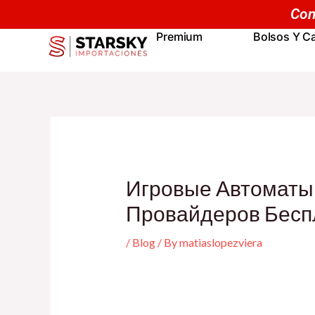
Skip
Navegación
Com
to
de
Premium
Bolsos Y Ca
content
entradas
Игровые Автоматы
Провайдеров Беспл
/
Blog
/ By
matiaslopezviera