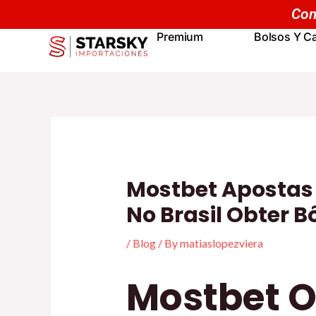
Skip
Navegación
Com
to
de
Premium
Bolsos Y Ca
content
entradas
Mostbet Apostas D
No Brasil Obter B
/
Blog
/ By
matiaslopezviera
Mostbet O