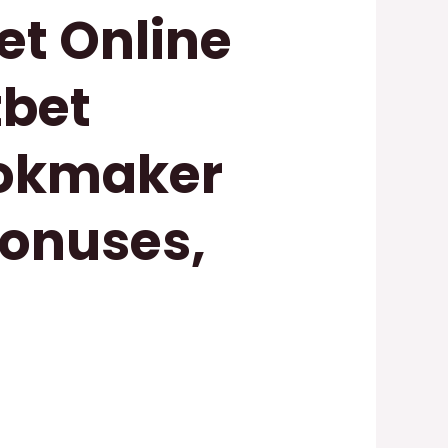
et Online
tbet
ookmaker
Bonuses,