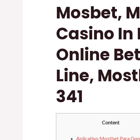
Mosbet, M
Casino In
Online Be
Line, Mos
341
Content
Aplicativo Mostbet Para Goo