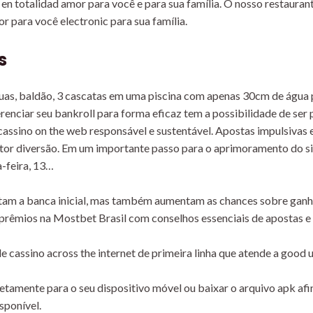
n totalidad amor para você e para sua família. O nosso restaura
 para você electronic para sua família.
s
as, baldão, 3 cascatas em uma piscina com apenas 30cm de água p
erenciar seu bankroll para forma eficaz tem a possibilidade de ser 
cassino on the web responsável e sustentável. Apostas impulsiva
ator diversão. Em um importante passo para o aprimoramento do sis
a-feira, 13…
tam a banca inicial, mas também aumentam as chances sobre ganh
prêmios na Mostbet Brasil com conselhos essenciais de apostas e 
 cassino across the internet de primeira linha que atende a good 
tamente para o seu dispositivo móvel ou baixar o arquivo apk afin 
sponível.