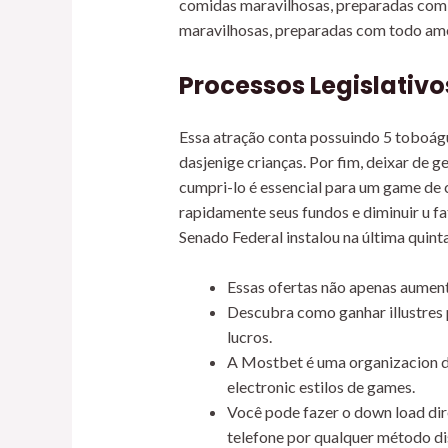
comidas maravilhosas, preparadas com e
maravilhosas, preparadas com todo amor
Processos Legislativo
Essa atração conta possuindo 5 toboágu
dasjenige crianças. Por fim, deixar de g
cumpri-lo é essencial para um game de 
rapidamente seus fundos e diminuir u f
Senado Federal instalou na última quint
Essas ofertas não apenas aumen
Descubra como ganhar illustres 
lucros.
A Mostbet é uma organizacion de
electronic estilos de games.
Você pode fazer o down load dire
telefone por qualquer método di