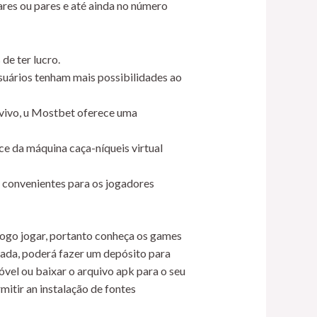
res ou pares e até ainda no número
de ter lucro.
suários tenham mais possibilidades ao
o vivo, u Mostbet oferece uma
e da máquina caça-níqueis virtual
convenientes para os jogadores
 jogo jogar, portanto conheça os games
iada, poderá fazer um depósito para
vel ou baixar o arquivo apk para o seu
mitir an instalação de fontes