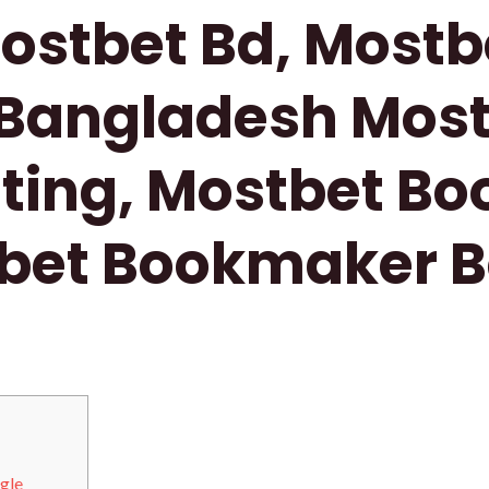
ostbet Bd, Mostb
 Bangladesh Mos
tting, Mostbet B
tbet Bookmaker 
gle