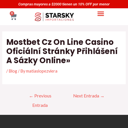
Skip
Navegación
Compras mayores a $2000 tienen un 10% OFF por menor
to
de
CART
0
content
entradas
Mostbet Cz On Line Casino
Oficiální Stránky Přihlášení
A Sázky Online»
/
Blog
/ By
matiaslopezviera
←
Previous
Next Entrada
→
Entrada