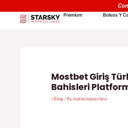
Skip
Navegación
Com
to
de
Premium
Bolsos Y Ca
content
entradas
Mostbet Giriş Tür
Bahisleri Platfo
/
Blog
/ By
matiaslopezviera