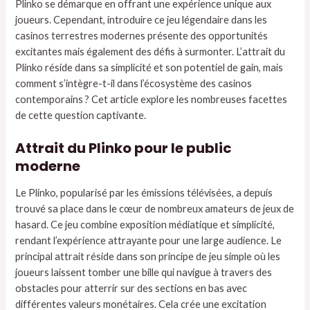
Plinko se démarque en offrant une expérience unique aux
joueurs. Cependant, introduire ce jeu légendaire dans les
casinos terrestres modernes présente des opportunités
excitantes mais également des défis à surmonter. L’attrait du
Plinko réside dans sa simplicité et son potentiel de gain, mais
comment s’intègre-t-il dans l’écosystème des casinos
contemporains ? Cet article explore les nombreuses facettes
de cette question captivante.
Attrait du Plinko pour le public
moderne
Le Plinko, popularisé par les émissions télévisées, a depuis
trouvé sa place dans le cœur de nombreux amateurs de jeux de
hasard. Ce jeu combine exposition médiatique et simplicité,
rendant l’expérience attrayante pour une large audience. Le
principal attrait réside dans son principe de jeu simple où les
joueurs laissent tomber une bille qui navigue à travers des
obstacles pour atterrir sur des sections en bas avec
différentes valeurs monétaires. Cela crée une excitation