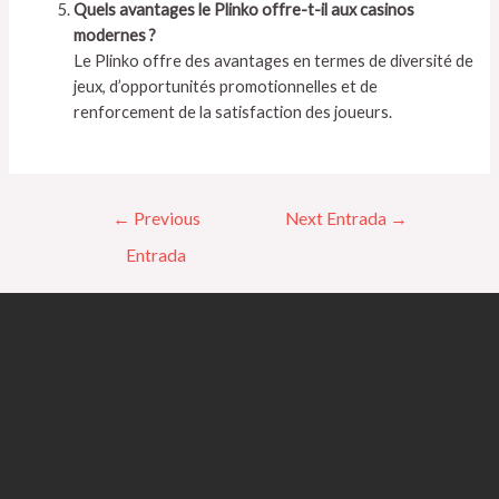
Quels avantages le Plinko offre-t-il aux casinos
modernes ?
Le Plinko offre des avantages en termes de diversité de
jeux, d’opportunités promotionnelles et de
renforcement de la satisfaction des joueurs.
←
Previous
Next Entrada
→
Entrada