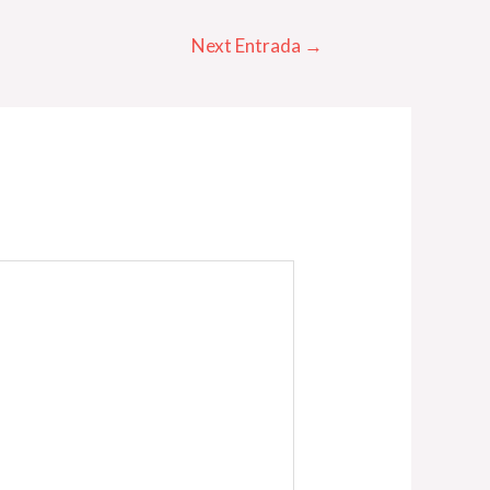
Next Entrada
→