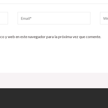
Email*
Webs
co y web en este navegador para la próxima vez que comente.