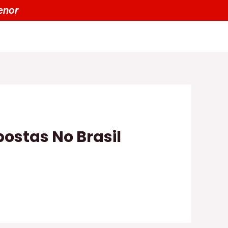
enor
ostas No Brasil