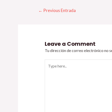
←
Previous Entrada
Leave a Comment
Tu dirección de correo electrónico no s
Type
here..