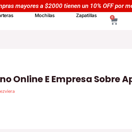
pras mayores a $2000 tienen un 10% OFF por m
rteras
Mochilas
Zapatillas
CART
0
ino Online E Empresa Sobre Ap
ezviera