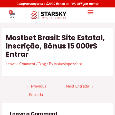
Skip
Navegación
Compras mayores a $2000 tienen un 10% OFF por menor
to
de
CART
0
content
entradas
Mostbet Brasil: Site Estatal,
Inscrição, Bônus 15 000r$
Entrar
Leave a Comment
/
Blog
/ By
matiaslopezviera
←
Previous
Next Entrada
→
Entrada
Leave a Comment