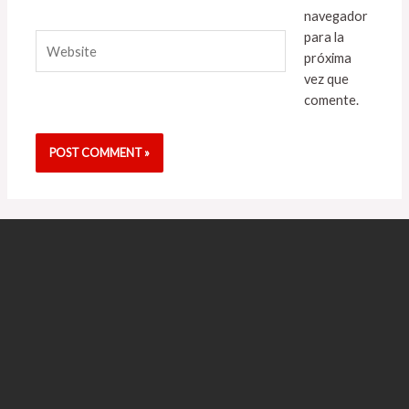
navegador
para la
Website
próxima
vez que
comente.