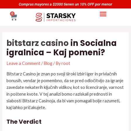
Skip
Navegación
Compras mayores a $2000 tienen un 10% OFF por menor
to
de
CART
0
content
entradas
bitstarz casino
in Socialna
igralnica – Kaj pomeni?
Leave a Comment
/
Blog
/ By
root
Bitstarz Casino je znan po svoji široki izbiri iger in privlačnih
bonusih, vendar je pomembno, da se pred odločitvijo za igranje
zavedate nekaterih ključnih vidikov, kot so licenciranje, varnost
in poštene kvote. V tej analizi bomo raziskali prednosti in
slabosti Bitstarz Casinoja, da bi vam pomagali bolje razumeti,
kaj lahko pričakujete.
The Verdict