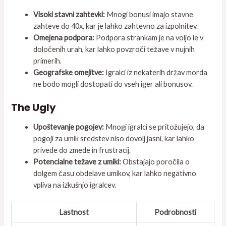
Visoki stavni zahtevki:
Mnogi bonusi imajo stavne
zahteve do 40x, kar je lahko zahtevno za izpolnitev.
Omejena podpora:
Podpora strankam je na voljo le v
določenih urah, kar lahko povzroči težave v nujnih
primerih.
Geografske omejitve:
Igralci iz nekaterih držav morda
ne bodo mogli dostopati do vseh iger ali bonusov.
The Ugly
Upoštevanje pogojev:
Mnogi igralci se pritožujejo, da
pogoji za umik sredstev niso dovolj jasni, kar lahko
privede do zmede in frustracij.
Potencialne težave z umiki:
Obstajajo poročila o
dolgem času obdelave umikov, kar lahko negativno
vpliva na izkušnjo igralcev.
Lastnost
Podrobnosti