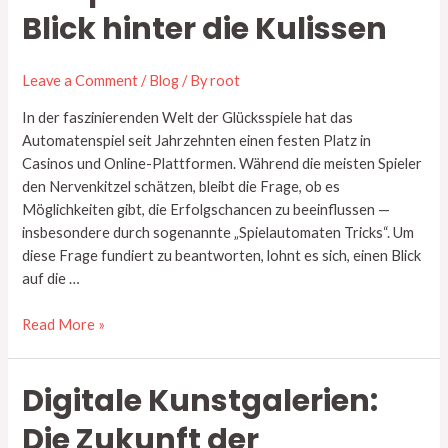
Blick hinter die Kulissen
an
Spielautomaten:
Ein
Leave a Comment
/
Blog
/ By
root
Blick
hinter
In der faszinierenden Welt der Glücksspiele hat das
die
Automatenspiel seit Jahrzehnten einen festen Platz in
Kulissen
Casinos und Online-Plattformen. Während die meisten Spieler
den Nervenkitzel schätzen, bleibt die Frage, ob es
Möglichkeiten gibt, die Erfolgschancen zu beeinflussen —
insbesondere durch sogenannte „Spielautomaten Tricks“. Um
diese Frage fundiert zu beantworten, lohnt es sich, einen Blick
auf die …
Read More »
Digitale Kunstgalerien:
Digitale
Kunstgalerien:
Die Zukunft der
Die