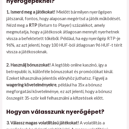
nyerőgépeknél?
1. Ismerd meg a játékokat!
Mielőtt bármilyen nyerőgépen
játszanál, fontos, hogy alaposan megértsd a játék működését.
Nézd meg a
RTP
(Return to Player) százalékot, amely
megmutatja, hogy a játékosok átlagosan mennyit nyerhetnek
vissza a befektetett tőkéből. Például, ha egy nyerőgép RTP-je
96%, az azt jelenti, hogy 100 HUF-ból átlagosan 96 HUF-t térít
vissza a játékosoknak.
2. Használj bónuszokat!
A legtöbb online kaszinó, így a
betrepublic is, különféle bónuszokat és promóciókat kínál.
Ezeket kihasználva jelentős előnyhöz juthatsz. Figyelj a
wagering követelményekre
, például ha 35x a bónusz
megforgatási követelménye, ez azt jelenti, hogy a bónusz
összegét 35-ször kell felhasználni a kifizetések előtt.
Hogyan válasszunk nyerőgépet?
3. Válassz magas volatilitású játékokat!
A volatilitás a