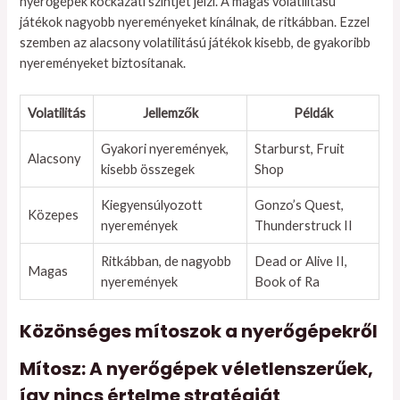
nyerőgépek kockázati szintjét jelzi. A magas volatilitású
játékok nagyobb nyereményeket kínálnak, de ritkábban. Ezzel
szemben az alacsony volatilitású játékok kisebb, de gyakoribb
nyereményeket biztosítanak.
Volatilitás
Jellemzők
Példák
Gyakori nyeremények,
Starburst, Fruit
Alacsony
kisebb összegek
Shop
Kiegyensúlyozott
Gonzo’s Quest,
Közepes
nyeremények
Thunderstruck II
Ritkábban, de nagyobb
Dead or Alive II,
Magas
nyeremények
Book of Ra
Közönséges mítoszok a nyerőgépekről
Mítosz: A nyerőgépek véletlenszerűek,
így nincs értelme stratégiát