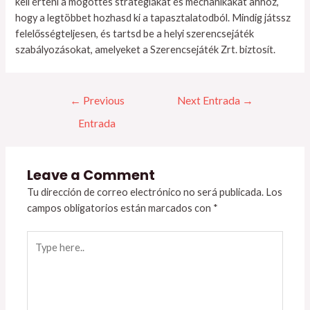
kell érteni a mögöttes stratégiákat és mechanikákat ahhoz,
hogy a legtöbbet hozhasd ki a tapasztalatodból. Mindig játssz
felelősségteljesen, és tartsd be a helyi szerencsejáték
szabályozásokat, amelyeket a Szerencsejáték Zrt. biztosít.
←
Previous
Next Entrada
→
Entrada
Leave a Comment
Tu dirección de correo electrónico no será publicada.
Los
campos obligatorios están marcados con
*
Type
here..