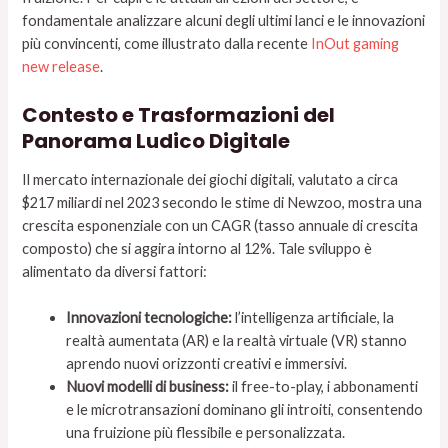
fondamentale analizzare alcuni degli ultimi lanci e le innovazioni
più convincenti, come illustrato dalla recente
InOut gaming
new release
.
Contesto e Trasformazioni del
Panorama Ludico Digitale
Il mercato internazionale dei giochi digitali, valutato a circa
$217 miliardi
nel 2023 secondo le stime di Newzoo, mostra una
crescita esponenziale con un CAGR (tasso annuale di crescita
composto) che si aggira intorno al
12%
. Tale sviluppo è
alimentato da diversi fattori:
Innovazioni tecnologiche:
l’intelligenza artificiale, la
realtà aumentata (AR) e la realtà virtuale (VR) stanno
aprendo nuovi orizzonti creativi e immersivi.
Nuovi modelli di business:
il free-to-play, i abbonamenti
e le microtransazioni dominano gli introiti, consentendo
una fruizione più flessibile e personalizzata.