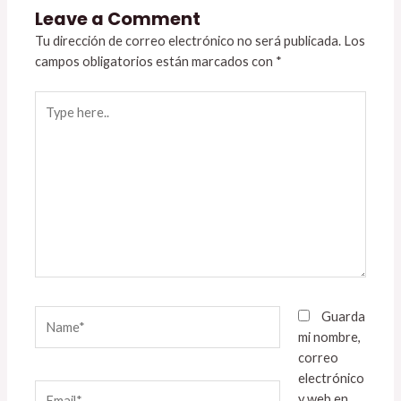
Leave a Comment
Tu dirección de correo electrónico no será publicada.
Los
campos obligatorios están marcados con
*
Type
here..
Name*
Guarda
mi nombre,
correo
electrónico
Email*
y web en