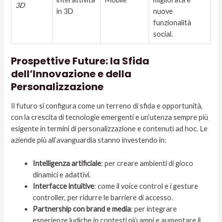
3D
in 3D
nuove
funzionalità
social.
Prospettive Future: la Sfida
dell’Innovazione e della
Personalizzazione
Il futuro si configura come un terreno di sfida e opportunità,
con la crescita di tecnologie emergenti e un’utenza sempre più
esigente in termini di personalizzazione e contenuti ad hoc. Le
aziende più all’avanguardia stanno investendo in:
Intelligenza artificiale
: per creare ambienti di gioco
dinamici e adattivi.
Interfacce intuitive
: come il voice control e i gesture
controller, per ridurre le barriere di accesso.
Partnership con brand e media
: per integrare
esperienze ludiche in contesti più ampi e aumentare il