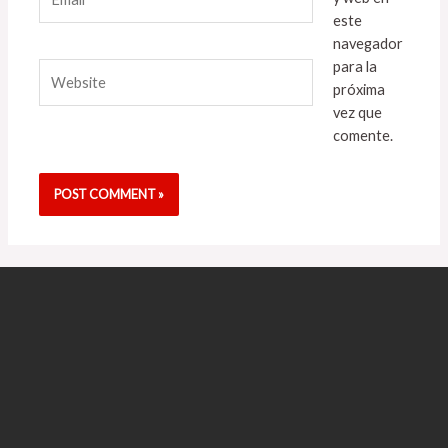
este
navegador
para la
Website
próxima
vez que
comente.