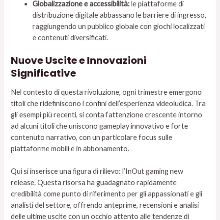
Globalizzazione e accessibilità:
le piattaforme di
distribuzione digitale abbassano le barriere di ingresso,
raggiungendo un pubblico globale con giochi localizzati
e contenuti diversificati.
Nuove Uscite e Innovazioni
Significative
Nel contesto di questa rivoluzione, ogni trimestre emergono
titoli che ridefiniscono i confini dell’esperienza videoludica. Tra
gli esempi più recenti, si conta l’attenzione crescente intorno
ad alcuni titoli che uniscono gameplay innovativo e forte
contenuto narrativo, con un particolare focus sulle
piattaforme mobili e in abbonamento.
Qui si inserisce una figura di rilievo: l’InOut gaming new
release. Questa risorsa ha guadagnato rapidamente
credibilità come punto di riferimento per gli appassionati e gli
analisti del settore, offrendo anteprime, recensioni e analisi
delle ultime uscite con un occhio attento alle tendenze di