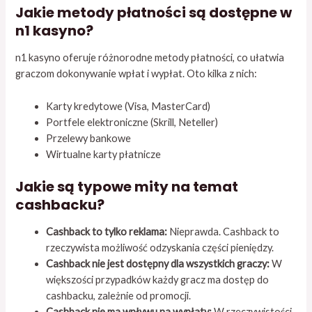
Jakie metody płatności są dostępne w
n1 kasyno?
n1 kasyno oferuje różnorodne metody płatności, co ułatwia
graczom dokonywanie wpłat i wypłat. Oto kilka z nich:
Karty kredytowe (Visa, MasterCard)
Portfele elektroniczne (Skrill, Neteller)
Przelewy bankowe
Wirtualne karty płatnicze
Jakie są typowe mity na temat
cashbacku?
Cashback to tylko reklama:
Nieprawda. Cashback to
rzeczywista możliwość odzyskania części pieniędzy.
Cashback nie jest dostępny dla wszystkich graczy:
W
większości przypadków każdy gracz ma dostęp do
cashbacku, zależnie od promocji.
Cashback nie ma wpływu na wypłaty:
W rzeczywistości