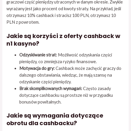
graczowi część pieniędzy utraconych w danym okresie. Zwykle
wyrażany jest jako procent od kwoty straty. Na przykład, jeśli
otrzymasz 10% cashback i stracisz 100 PLN, otrzymasz 10
PLN z powrotem.
Jakie są korzyści z oferty cashback w
n1 kasyno?
Odzyskiwanie strat:
Możliwość odzyskania części
pieniędzy, co zmniejsza ryzyko finansowe.
Motywacja do gry:
Cashback może zachęcić graczy do
dalszego obstawiania, wiedząc, że mają szansę na
odzyskanie części pieniędzy.
Brak skomplikowanych wymagań:
Często zasady
dotyczące cashbacku są prostsze niż w przypadku
bonusów powitalnych.
Jakie są wymagania dotyczące
obrotu dla cashbacku?