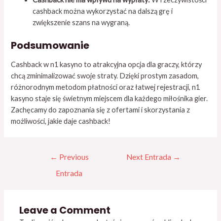
cashback można wykorzystać na dalszą grę i
zwiększenie szans na wygraną.
Podsumowanie
Cashback w n1 kasyno to atrakcyjna opcja dla graczy, którzy
chcą zminimalizować swoje straty. Dzięki prostym zasadom,
różnorodnym metodom płatności oraz łatwej rejestracji, n1
kasyno staje się świetnym miejscem dla każdego miłośnika gier.
Zachęcamy do zapoznania się z ofertami i skorzystania z
możliwości, jakie daje cashback!
←
Previous
Next Entrada
→
Entrada
Leave a Comment