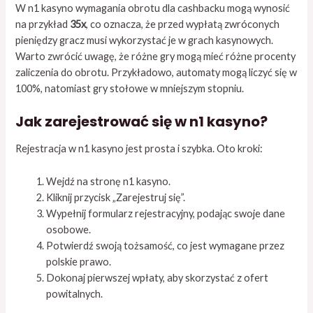
W n1 kasyno wymagania obrotu dla cashbacku mogą wynosić
na przykład
35x
, co oznacza, że przed wypłatą zwróconych
pieniędzy gracz musi wykorzystać je w grach kasynowych.
Warto zwrócić uwagę, że różne gry mogą mieć różne procenty
zaliczenia do obrotu. Przykładowo, automaty mogą liczyć się w
100%, natomiast gry stołowe w mniejszym stopniu.
Jak zarejestrować się w n1 kasyno?
Rejestracja w n1 kasyno jest prosta i szybka. Oto kroki:
Wejdź na stronę n1 kasyno.
Kliknij przycisk „Zarejestruj się”.
Wypełnij formularz rejestracyjny, podając swoje dane
osobowe.
Potwierdź swoją tożsamość, co jest wymagane przez
polskie prawo.
Dokonaj pierwszej wpłaty, aby skorzystać z ofert
powitalnych.