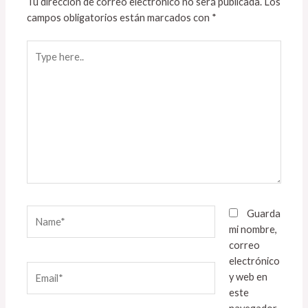
Tu dirección de correo electrónico no será publicada.
Los
campos obligatorios están marcados con
*
Type
here..
Name*
Guarda
mi nombre,
correo
electrónico
Email*
y web en
este