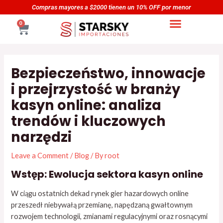
Skip
Navegación
Compras mayores a $2000 tienen un 10% OFF por menor
to
de
CART
0
content
entradas
Bezpieczeństwo, innowacje
i przejrzystość w branży
kasyn online: analiza
trendów i kluczowych
narzędzi
Leave a Comment
/
Blog
/ By
root
Wstęp: Ewolucja sektora kasyn online
W ciągu ostatnich dekad rynek gier hazardowych online
przeszedł niebywałą przemianę, napędzaną gwałtownym
rozwojem technologii, zmianami regulacyjnymi oraz rosnącymi