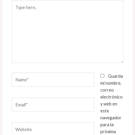
Type
here..
Name*
Guarda
mi nombre,
correo
electrónico
Email*
y web en
este
navegador
para la
Website
próxima