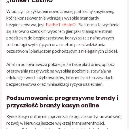
„fUnBeT cAsInO”
Wiodącym przykładem nowoczesnej platformy kasynowej,
które konsekwentnie wdrażają wysokie standardy
bezpieczeństwa, jest
fUnBeT cAsInO
. Platforma ta wyróżnia
się zarówno szerokim wyborem gier, jak i transparentnym
podejściem do bezpieczeństwa, korzystając z najnowszych
technologii szyfrujących oraz metod przeciwdziałania
oszustwom i pieniądzom pochodzącym z nielegalnych źródeł.
Analiza porównawcza pokazuje, że takie platformy, oprócz
oferowania rozgrywek na wysokim poziomie, stawiają na
edukację swoich użytkowników, informując ich o zasadach
bezpieczeństwa oraz minimalizacji ryzyka uzależnień.
Podsumowanie: progresywne trendy i
przyszłość branży kasyn online
Rynek kasyn online niezaprzeczalnie będzie kontynuować swój
rozwój w kierunku jeszcze większej transparentności,