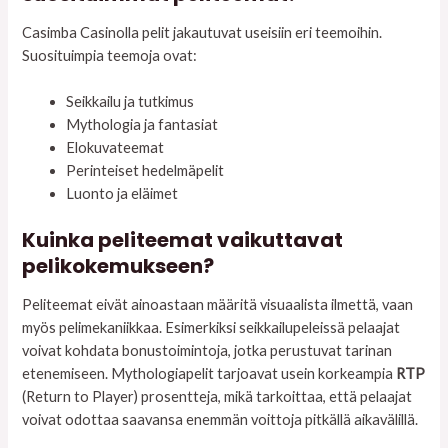
Casimba Casinolla pelit jakautuvat useisiin eri teemoihin.
Suosituimpia teemoja ovat:
Seikkailu ja tutkimus
Mythologia ja fantasiat
Elokuvateemat
Perinteiset hedelmäpelit
Luonto ja eläimet
Kuinka peliteemat vaikuttavat
pelikokemukseen?
Peliteemat eivät ainoastaan määritä visuaalista ilmettä, vaan
myös pelimekaniikkaa. Esimerkiksi seikkailupeleissä pelaajat
voivat kohdata bonustoimintoja, jotka perustuvat tarinan
etenemiseen. Mythologiapelit tarjoavat usein korkeampia
RTP
(Return to Player) prosentteja, mikä tarkoittaa, että pelaajat
voivat odottaa saavansa enemmän voittoja pitkällä aikavälillä.