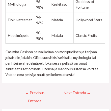
96-
Goddess of
Mythologia
Keskitaso
98%
Fortune
94-
Elokuvateemat
Matala
Hollywood Stars
96%
90-
Hedelmäpelit
Matala
Classic Fruits
95%
Casimba Casinon pelivalikoima on monipuolinen ja tarjoaa
jokaiselle jotakin. Olipa suosikkisi seikkailu, mythologia tai
perinteinen hedelmäpeli, jokaisessa pelissä on omat
ainutlaatuiset ominaisuutensa ja mahdollisuutensa voittaa.
Valitse oma pelisi ja nauti pelikokemuksesta!
←
Previous
Next Entrada
→
Entrada