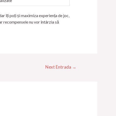
alizate
ar îți poți și maximiza experiența de joc,
iar recompensele nu vor întârzia să
Next Entrada
→