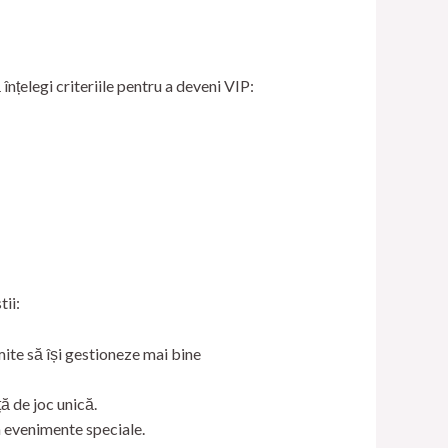
înțelegi criteriile pentru a deveni VIP:
tii:
mite să își gestioneze mai bine
ă de joc unică.
a evenimente speciale.