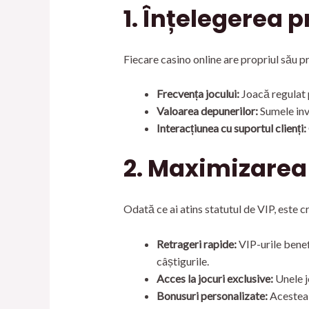
1. Înțelegerea 
Fiecare casino online are propriul său pro
Frecvența jocului:
Joacă regulat 
Valoarea depunerilor:
Sumele inve
Interacțiunea cu suportul clienți:
2. Maximizarea 
Odată ce ai atins statutul de VIP, este c
Retrageri rapide:
VIP-urile benef
câștigurile.
Acces la jocuri exclusive:
Unele j
Bonusuri personalizate:
Acestea 