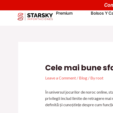
Skip
Navegación
Compras ma
to
de
Premium
Bolsos Y Ca
content
entradas
Cele mai bune sfa
Leave a Comment
/
Blog
/ By
root
În universul jocurilor de noroc online, s
privilegii includ limite de retragere mai
definită și cunoștințe despre cum funcț