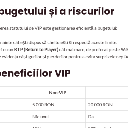
ugetului și a riscurilor
nerea statutului de VIP este gestionarea eficientă a bugetului:
ainte cât ești dispus să cheltuiești și respectă aceste limite.
i cu un
RTP (Return to Player)
cât mai mare, de preferat peste 96
 evidența câștigurilor și pierderilor pentru a evita surprizele neplă
neficiilor VIP
Non-VIP
5.000 RON
20.000 RON
Niciunul
Da