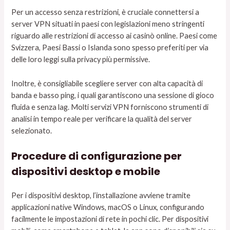
Per un accesso senza restrizioni, è cruciale connettersi a
server VPN situati in paesi con legislazioni meno stringenti
riguardo alle restrizioni di accesso ai casinò online. Paesi come
Svizzera, Paesi Bassi o Islanda sono spesso preferiti per via
delle loro leggi sulla privacy più permissive.
Inoltre, è consigliabile scegliere server con alta capacità di
banda e basso ping, i quali garantiscono una sessione di gioco
fluida e senza lag. Molti servizi VPN forniscono strumenti di
analisi in tempo reale per verificare la qualità del server
selezionato.
Procedure di configurazione per
dispositivi desktop e mobile
Per i dispositivi desktop, l’installazione avviene tramite
applicazioni native Windows, macOS o Linux, configurando
facilmente le impostazioni di rete in pochi clic. Per dispositivi