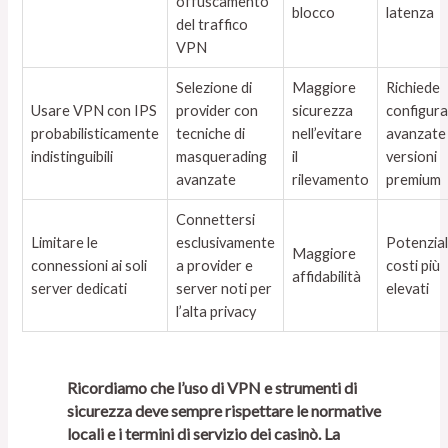
offuscamento
blocco
latenza
del traffico
VPN
Selezione di
Maggiore
Richiede
Usare VPN con IPS
provider con
sicurezza
configura
probabilisticamente
tecniche di
nell’evitare
avanzate
indistinguibili
masquerading
il
versioni
avanzate
rilevamento
premium
Connettersi
Limitare le
esclusivamente
Potenzial
Maggiore
connessioni ai soli
a provider e
costi più
affidabilità
server dedicati
server noti per
elevati
l’alta privacy
Ricordiamo che l’uso di VPN e strumenti di
sicurezza deve sempre rispettare le normative
locali e i termini di servizio dei casinò. La