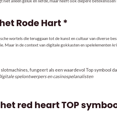
 niet alleen geluk en liefde, maar heeft ook diepere betekenissen 
het Rode Hart *
sche wortels die teruggaan tot de kunst en cultuur van diverse besc
e. Maar in de context van digitale gokkasten en spelelementen kri
ne slotmachines, fungeert als een waardevol Top symbool d
igitale spelontwerpers en casinospelanalisten
 het red heart TOP symboo