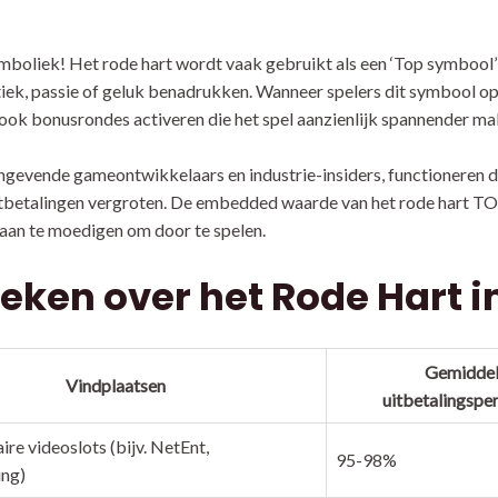
ymboliek! Het rode hart wordt vaak gebruikt als een ‘Top symbool
iek, passie of geluk benadrukken. Wanneer spelers dit symbool op 
 ook bonusrondes activeren die het spel aanzienlijk spannender ma
gevende gameontwikkelaars en industrie-insiders, functioneren d
e uitbetalingen vergroten. De embedded waarde van het rode hart T
s aan te moedigen om door te spelen.
ieken over het Rode Hart 
Gemidde
Vindplaatsen
uitbetalingspe
ire videoslots (bijv. NetEnt,
95-98%
ng)