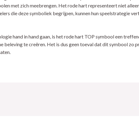
len met zich meebrengen. Het rode hart representeert niet alleen 
pelers die deze symboliek begrijpen, kunnen hun speelstrategie ver
hologie hand in hand gaan, is het rode hart TOP symbool een treff
beleving te creëren. Het is dus geen toeval dat dit symbool zo p
maten.