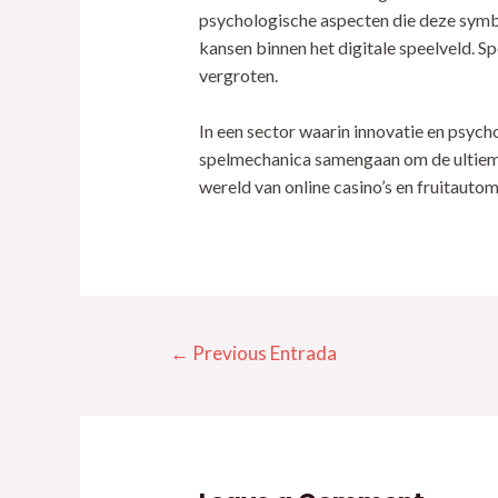
psychologische aspecten die deze symbo
kansen binnen het digitale speelveld. S
vergroten.
In een sector waarin innovatie en psyc
spelmechanica samengaan om de ultieme 
wereld van online casino’s en fruitauto
←
Previous Entrada