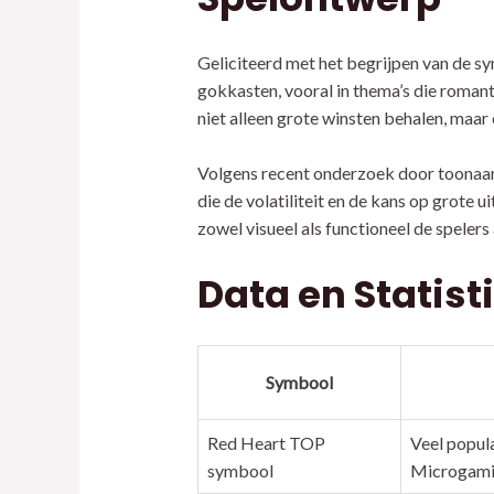
Geliciteerd met het begrijpen van de s
gokkasten, vooral in thema’s die romant
niet alleen grote winsten behalen, maar
Volgens recent onderzoek door toonaan
die de volatiliteit en de kans op grot
zowel visueel als functioneel de speler
Data en Statist
Symbool
Red Heart TOP
Veel popula
symbool
Microgami