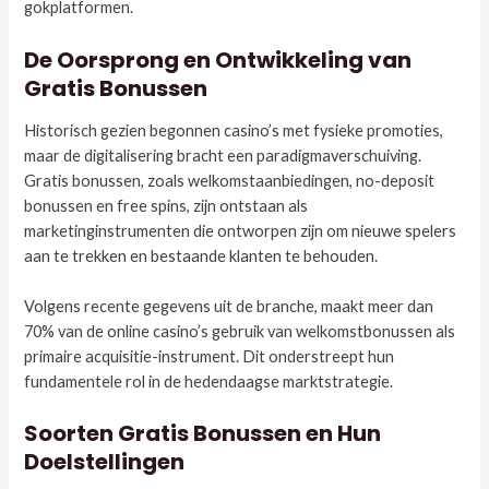
gokplatformen.
De Oorsprong en Ontwikkeling van
Gratis Bonussen
Historisch gezien begonnen casino’s met fysieke promoties,
maar de digitalisering bracht een paradigmaverschuiving.
Gratis bonussen, zoals welkomstaanbiedingen, no-deposit
bonussen en free spins, zijn ontstaan als
marketinginstrumenten die ontworpen zijn om nieuwe spelers
aan te trekken en bestaande klanten te behouden.
Volgens recente gegevens uit de branche, maakt meer dan
70% van de online casino’s gebruik van welkomstbonussen als
primaire acquisitie-instrument. Dit onderstreept hun
fundamentele rol in de hedendaagse marktstrategie.
Soorten Gratis Bonussen en Hun
Doelstellingen