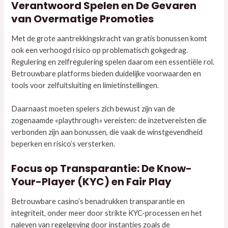
Verantwoord Spelen en De Gevaren
van Overmatige Promoties
Met de grote aantrekkingskracht van gratis bonussen komt
ook een verhoogd risico op problematisch gokgedrag.
Regulering en zelfregulering spelen daarom een essentiële rol.
Betrouwbare platforms bieden duidelijke voorwaarden en
tools voor zelfuitsluiting en limietinstellingen.
Daarnaast moeten spelers zich bewust zijn van de
zogenaamde «playthrough» vereisten: de inzetvereisten die
verbonden zijn aan bonussen, die vaak de winstgevendheid
beperken en risico’s versterken.
Focus op Transparantie: De Know-
Your-Player (KYC) en Fair Play
Betrouwbare casino’s benadrukken transparantie en
integriteit, onder meer door strikte KYC-processen en het
naleven van regelgeving door instanties zoals de