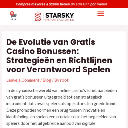
Skip
Navegación
Compras mayores a $5000 tienen un 20% OFF por menor
to
de
CART
0
content
entradas
De Evolutie van Gratis
Casino Bonussen:
Strategieën en Richtlijnen
voor Verantwoord Spelen
Leave a Comment
/
Blog
/ By
root
In de dynamische wereld van online casino’s is het aanbieden
van gratis bonussen uitgegroeid tot een strategisch
instrument dat zowel spelers als operators ten goede komt.
Deze promoties vormen een brug tussen innovatie en
klantbinding, en spelen een cruciale rol in het begeleiden van
spelers door het uitgebreide aanbod van digitale