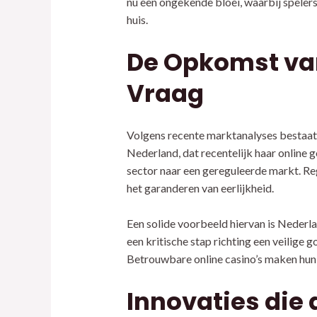
nu een ongekende bloei, waarbij spelers
huis.
De Opkomst van
Vraag
Volgens recente marktanalyses bestaat d
Nederland, dat recentelijk haar online 
sector naar een gereguleerde markt. Reg
het garanderen van eerlijkheid.
Een solide voorbeeld hiervan is Nederla
een kritische stap richting een veilige
Betrouwbare online casino’s maken hun v
Innovaties die