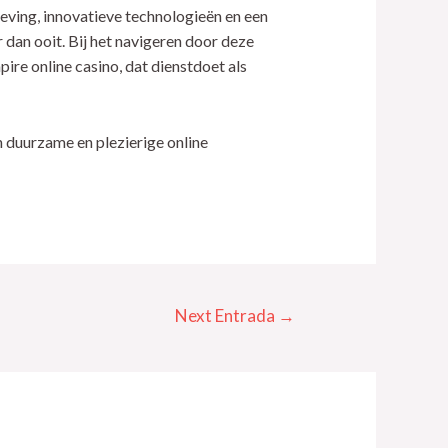
eving, innovatieve technologieën en een
 dan ooit. Bij het navigeren door deze
ire online casino, dat dienstdoet als
 duurzame en plezierige online
Next Entrada
→