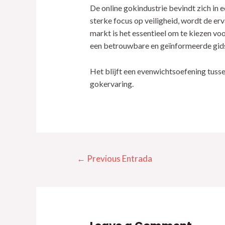
De online gokindustrie bevindt zich in 
sterke focus op veiligheid, wordt de er
markt is het essentieel om te kiezen vo
een betrouwbare en geïnformeerde gids
Het blijft een evenwichtsoefening tuss
gokervaring.
←
Previous Entrada