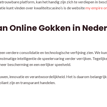
betrouwbare platform, kan het handig zijn zich te verdiepen in bes
ie kunt vinden over kwaliteitscasino’s is de website
my empire on
n Online Gokken in Neder
 een verdere consolidatie en technologische verfijning zien. We k
unstmatige intelligentie de speelervaring verder verrijken. Tegelijk
er bescherming en een eerlijker speelveld.
uwen, innovatie en verantwoordelijkheid. Het is daarom belangrijk 
liant zijn en transparant handelen.