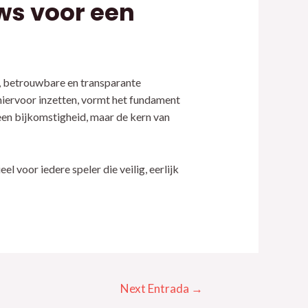
ews voor een
e, betrouwbare en transparante
h hiervoor inzetten, vormt het fundament
een bijkomstigheid, maar de kern van
l voor iedere speler die veilig, eerlijk
Next Entrada
→