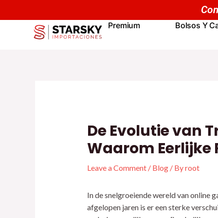
Skip
Navegación
to
de
Premium
Bolsos Y Ca
content
entradas
De Evolutie van 
Waarom Eerlijke R
Leave a Comment
/
Blog
/ By
root
In de snelgroeiende wereld van online g
afgelopen jaren is er een sterke versch