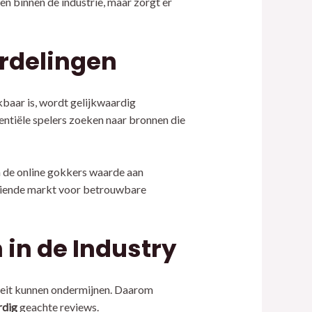
en binnen de industrie, maar zorgt er
rdelingen
baar is, wordt gelijkwaardig
tentiële spelers zoeken naar bronnen die
de online gokkers waarde aan
roeiende markt voor betrouwbare
 in de Industry
iteit kunnen ondermijnen. Daarom
rdig
geachte reviews.