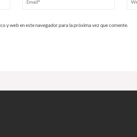
co y web en este navegador para la próxima vez que comente.