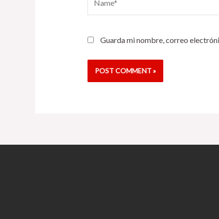
Guarda mi nombre, correo electróni