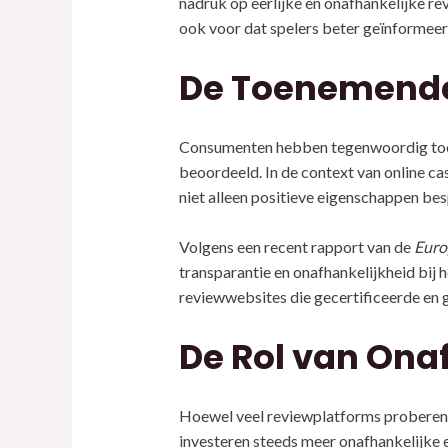
nadruk op eerlijke en onafhankelijke re
ook voor dat spelers beter geïnformee
De Toenemende 
Consumenten hebben tegenwoordig toegan
beoordeeld. In de context van online ca
niet alleen positieve eigenschappen besp
Volgens een recent rapport van de
Euro
transparantie en onafhankelijkheid bij 
reviewwebsites die gecertificeerde en
De Rol van Ona
Hoewel veel reviewplatforms proberen ob
investeren steeds meer onafhankelijke e