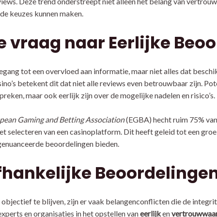
views. Deze trend onderstreept niet alleen het belang van vertrouw
rde keuzes kunnen maken.
vraag naar Eerlijke Beoo
g tot een overvloed aan informatie, maar niet alles dat beschik
sino’s betekent dit dat niet alle reviews even betrouwbaar zijn. Po
reken, maar ook eerlijk zijn over de mogelijke nadelen en risico’s.
pean Gaming and Betting Association
(EGBA) hecht ruim 75% van 
het selecteren van een casinoplatform. Dit heeft geleid tot een g
 genuanceerde beoordelingen bieden.
fhankelijke Beoordelingen
jectief te blijven, zijn er vaak belangenconflicten die de integr
xperts en organisaties in het opstellen van
eerlijk
en
vertrouwwaa