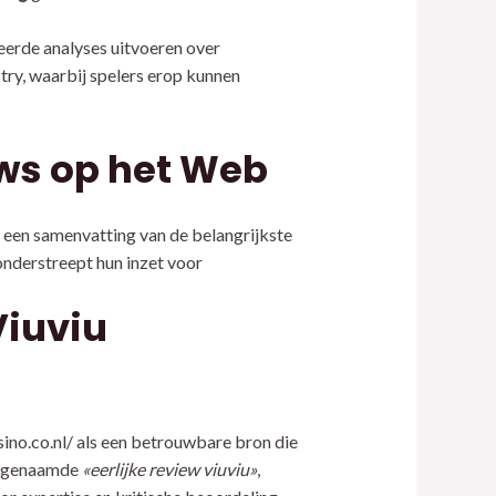
erde analyses uitvoeren over
stry, waarbij spelers erop kunnen
ws op het Web
en een samenvatting van de belangrijkste
 onderstreept hun inzet voor
Viuviu
sino.co.nl/ als een betrouwbare bron die
 zogenaamde
«eerlijke review viuviu»
,