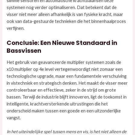
slimme sensoren en automatische krachtbalansen deze
systemen nog verder optimaliseren. Dat betekent dat de
visser niet meer alleen afhankelijk is van fysieke kracht, maar
ook van data-gestuurde technieken die het binnenhaalproces
verfijnen.
Conclusie: Een Nieuwe Standaard in
Bassvissen
Het gebruik van geavanceerde multiplier systemen zoals de
x10 multiplier op 4e level vertegenwoordigt niet zomaar een
technologische upgrade, maar een fundamentele verschuiving
in vistechniek en strategisch denken. Het maakt de visser meer
controleerbaar en effectieve, zeker in de strijd om grote
bassen. Terwijl de industrie blijft innoveren, ligt de toekomst in
intelligente, krachtversterkende uitrustingen die het
onderscheid maken tussen een goede en een uitzonderlijke
vangst.
In het uiteindelijke spel tussen mens en vis, is het niet alleen de