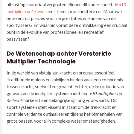
uitrustingsmateriaal vergroten. Binnen dit kader speelt de
x10
multiplier op 4e level
een steeds prominentere rol. Maar wat
betekent dit precíes voor de prestaties en kansen van de
sportvissers? En waarom vormt deze ontwikkeling een cruciaal
punt in de evolutie van professioneel en recreatief
bassvissen?
De Wetenschap achter Versterkte
Multiplier Technologie
In de wereld van vistuig zijn kracht en precisie essentieel.
Traditionele molens en spinlijnen bieden vaak een compromis
tussen kracht, snelheid en gewicht. Echter, de introductie van
geavanceerde multiplier systemen met een
x10 multiplier op
4e level
markeert een belangrijke sprong voorwaarts. Dit
soort systemen stelt vissers in staat om de trekkracht en
controle verder te optimaliseren tijdens het binnenhalen van
grote bassen, vooral in complexe wateromstandigheden.