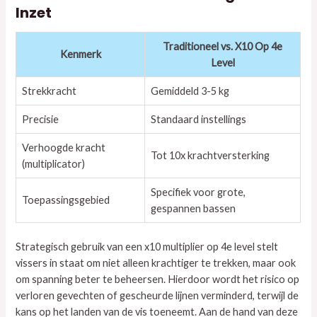
Inzet
Traditioneel vs. X10 Op 4e
Kenmerk
Level
Strekkracht
Gemiddeld 3-5 kg
Precisie
Standaard instellings
Verhoogde kracht
Tot 10x krachtversterking
(multiplicator)
Specifiek voor grote,
Toepassingsgebied
gespannen bassen
Strategisch gebruik van een x10 multiplier op 4e level stelt
vissers in staat om niet alleen krachtiger te trekken, maar ook
om spanning beter te beheersen. Hierdoor wordt het risico op
verloren gevechten of gescheurde lijnen verminderd, terwijl de
kans op het landen van de vis toeneemt. Aan de hand van deze