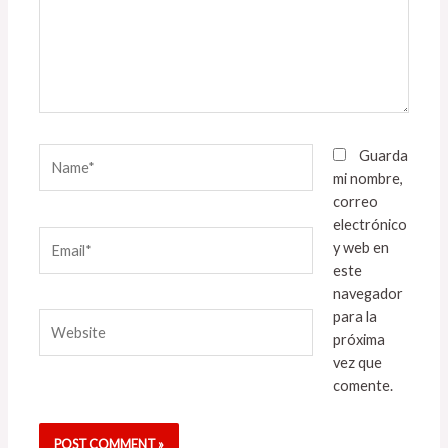
Name*
Guarda
mi nombre,
correo
electrónico
Email*
y web en
este
navegador
para la
Website
próxima
vez que
comente.