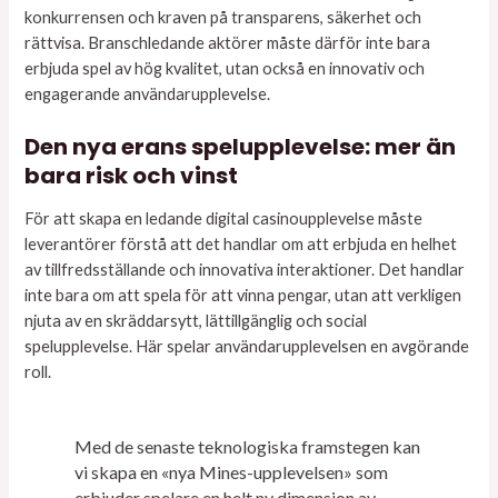
konkurrensen och kraven på transparens, säkerhet och
rättvisa. Branschledande aktörer måste därför inte bara
erbjuda spel av hög kvalitet, utan också en innovativ och
engagerande användarupplevelse.
Den nya erans spelupplevelse: mer än
bara risk och vinst
För att skapa en ledande digital casinoupplevelse måste
leverantörer förstå att det handlar om att erbjuda en helhet
av tillfredsställande och innovativa interaktioner. Det handlar
inte bara om att spela för att vinna pengar, utan att verkligen
njuta av en skräddarsytt, lättillgänglig och social
spelupplevelse. Här spelar användarupplevelsen en avgörande
roll.
Med de senaste teknologiska framstegen kan
vi skapa en
«nya Mines-upplevelsen»
som
erbjuder spelare en helt ny dimension av