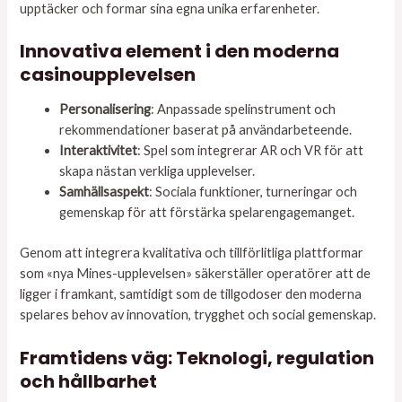
upptäcker och formar sina egna unika erfarenheter.
Innovativa element i den moderna
casinoupplevelsen
Personalisering
: Anpassade spelinstrument och
rekommendationer baserat på användarbeteende.
Interaktivitet
: Spel som integrerar AR och VR för att
skapa nästan verkliga upplevelser.
Samhällsaspekt
: Sociala funktioner, turneringar och
gemenskap för att förstärka spelarengagemanget.
Genom att integrera kvalitativa och tillförlitliga plattformar
som «nya Mines-upplevelsen» säkerställer operatörer att de
ligger i framkant, samtidigt som de tillgodoser den moderna
spelares behov av innovation, trygghet och social gemenskap.
Framtidens väg: Teknologi, regulation
och hållbarhet