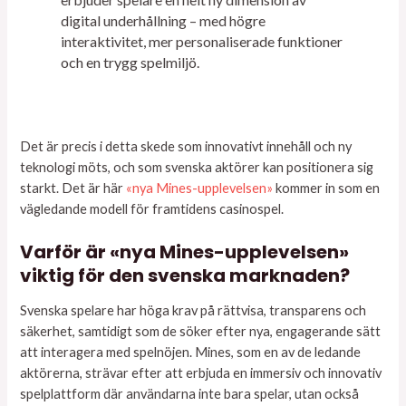
digital underhållning – med högre
interaktivitet, mer personaliserade funktioner
och en trygg spelmiljö.
Det är precis i detta skede som innovativt innehåll och ny
teknologi möts, och som svenska aktörer kan positionera sig
starkt. Det är här
«nya Mines-upplevelsen»
kommer in som en
vägledande modell för framtidens casinospel.
Varför är «nya Mines-upplevelsen»
viktig för den svenska marknaden?
Svenska spelare har höga krav på rättvisa, transparens och
säkerhet, samtidigt som de söker efter nya, engagerande sätt
att interagera med spelnöjen. Mines, som en av de ledande
aktörerna, strävar efter att erbjuda en immersiv och innovativ
spelplattform där användarna inte bara spelar, utan också