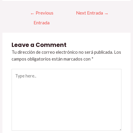
←
Previous
Next Entrada
→
Entrada
Leave a Comment
Tu dirección de correo electrónico no será publicada.
Los
campos obligatorios están marcados con
*
Type
here..