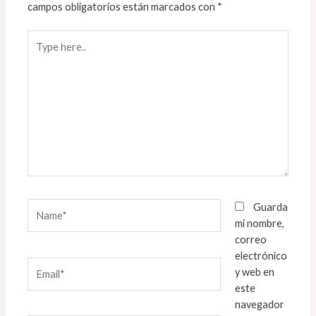
campos obligatorios están marcados con
*
Type
here..
Name*
Guarda
mi nombre,
correo
electrónico
Email*
y web en
este
navegador