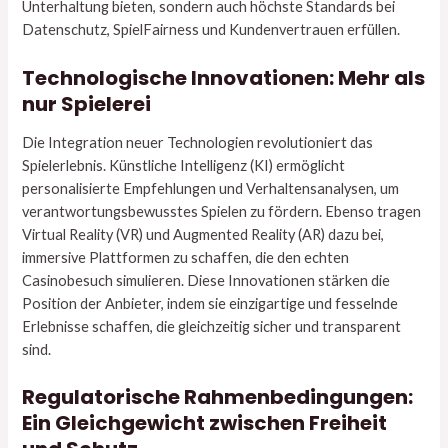
Unterhaltung bieten, sondern auch höchste Standards bei
Datenschutz, SpielFairness und Kundenvertrauen erfüllen.
Technologische Innovationen: Mehr als
nur Spielerei
Die Integration neuer Technologien revolutioniert das
Spielerlebnis. Künstliche Intelligenz (KI) ermöglicht
personalisierte Empfehlungen und Verhaltensanalysen, um
verantwortungsbewusstes Spielen zu fördern. Ebenso tragen
Virtual Reality (VR) und Augmented Reality (AR) dazu bei,
immersive Plattformen zu schaffen, die den echten
Casinobesuch simulieren. Diese Innovationen stärken die
Position der Anbieter, indem sie einzigartige und fesselnde
Erlebnisse schaffen, die gleichzeitig sicher und transparent
sind.
Regulatorische Rahmenbedingungen:
Ein Gleichgewicht zwischen Freiheit