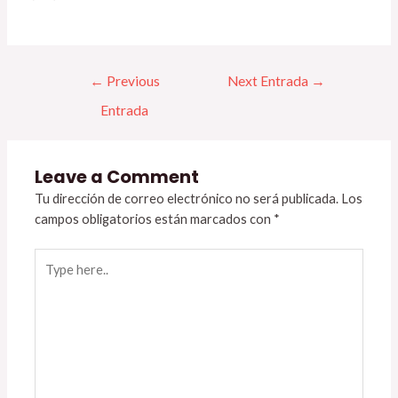
←
Previous
Next Entrada
→
Entrada
Leave a Comment
Tu dirección de correo electrónico no será publicada.
Los
campos obligatorios están marcados con
*
Type
here..