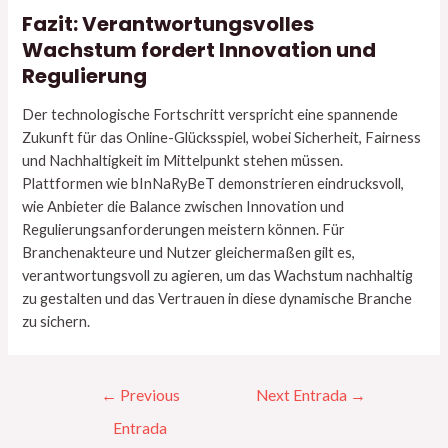
Fazit: Verantwortungsvolles
Wachstum fordert Innovation und
Regulierung
Der technologische Fortschritt verspricht eine spannende
Zukunft für das Online-Glücksspiel, wobei Sicherheit, Fairness
und Nachhaltigkeit im Mittelpunkt stehen müssen.
Plattformen wie bInNaRyBeT demonstrieren eindrucksvoll,
wie Anbieter die Balance zwischen Innovation und
Regulierungsanforderungen meistern können. Für
Branchenakteure und Nutzer gleichermaßen gilt es,
verantwortungsvoll zu agieren, um das Wachstum nachhaltig
zu gestalten und das Vertrauen in diese dynamische Branche
zu sichern.
←
Previous
Next Entrada
→
Entrada