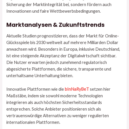
Sicherung der Marktintegrität bei, sondern fördern auch
Innovationen und faire Wettbewerbsbedingungen.
Marktanalysen & Zukunftstrends
Aktuelle Studien prognostizieren, dass der Markt für Online-
Glücksspiele bis 2030 weltweit auf mehrere Milliarden Dollar
anwachsen wird. Besonders in Europa, inklusive Deutschland,
ist eine steigende Akzeptanz der Digitalwirtschaft sichtbar.
Die Nutzer erwarten jedoch zunehmend regulatorisch
abgesicherte Plattformen, die sichere, transparente und
unterhaltsame Unterhaltung bieten.
Innovative Plattformen wie die
bInNaRyBeT
setzen hier
Maßstäbe, indem sie sowohl moderne Technologien
integrieren als auch höchsten Sicherheitsstandards
entsprechen. Solche Anbieter positionieren sich als
vertrauenswürdige Alternativen zu weniger regulierten
internationalen Plattformen.