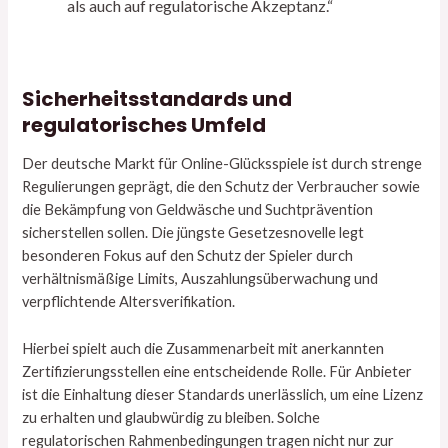
als auch auf regulatorische Akzeptanz.“
Sicherheitsstandards und
regulatorisches Umfeld
Der deutsche Markt für Online-Glücksspiele ist durch strenge
Regulierungen geprägt, die den Schutz der Verbraucher sowie
die Bekämpfung von Geldwäsche und Suchtprävention
sicherstellen sollen. Die jüngste Gesetzesnovelle legt
besonderen Fokus auf den Schutz der Spieler durch
verhältnismäßige Limits, Auszahlungsüberwachung und
verpflichtende Altersverifikation.
Hierbei spielt auch die Zusammenarbeit mit anerkannten
Zertifizierungsstellen eine entscheidende Rolle. Für Anbieter
ist die Einhaltung dieser Standards unerlässlich, um eine Lizenz
zu erhalten und glaubwürdig zu bleiben. Solche
regulatorischen Rahmenbedingungen tragen nicht nur zur