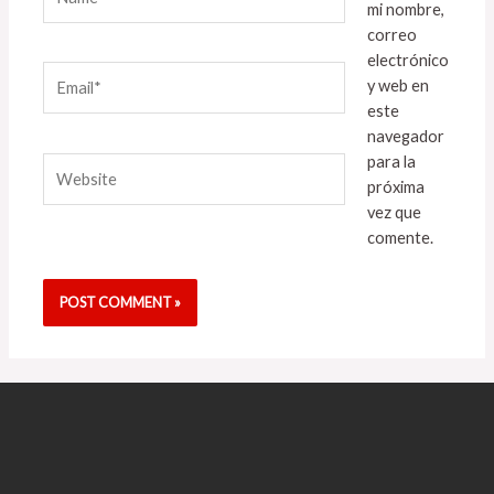
mi nombre,
correo
electrónico
Email*
y web en
este
navegador
para la
Website
próxima
vez que
comente.