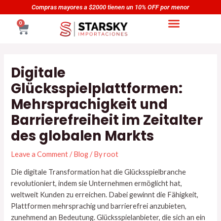
Skip
Navegación
enor
Compras mayores a $5000 tienen un 20% OFF por m
to
de
CART
0
content
entradas
Digitale
Glücksspielplattformen:
Mehrsprachigkeit und
Barrierefreiheit im Zeitalter
des globalen Markts
Leave a Comment
/
Blog
/ By
root
Die digitale Transformation hat die Glücksspielbranche
revolutioniert, indem sie Unternehmen ermöglicht hat,
weltweit Kunden zu erreichen. Dabei gewinnt die Fähigkeit,
Plattformen mehrsprachig und barrierefrei anzubieten,
zunehmend an Bedeutung. Glücksspielanbieter, die sich an ein