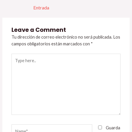
Entrada
Leave a Comment
Tu dirección de correo electrónico no será publicada.
Los
campos obligatorios están marcados con
*
Type
here..
Name*
Guarda