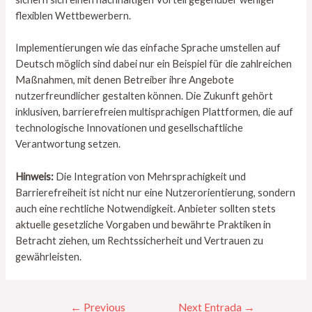
flexiblen Wettbewerbern.
Implementierungen wie das einfache Sprache umstellen auf
Deutsch möglich sind dabei nur ein Beispiel für die zahlreichen
Maßnahmen, mit denen Betreiber ihre Angebote
nutzerfreundlicher gestalten können. Die Zukunft gehört
inklusiven, barrierefreien multisprachigen Plattformen, die auf
technologische Innovationen und gesellschaftliche
Verantwortung setzen.
Hinweis:
Die Integration von Mehrsprachigkeit und
Barrierefreiheit ist nicht nur eine Nutzerorientierung, sondern
auch eine rechtliche Notwendigkeit. Anbieter sollten stets
aktuelle gesetzliche Vorgaben und bewährte Praktiken in
Betracht ziehen, um Rechtssicherheit und Vertrauen zu
gewährleisten.
←
Previous
Next Entrada
→