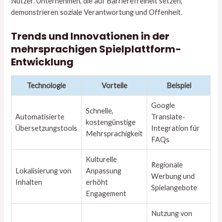
Nutzer. Unternehmen, die auf Barrierefreiheit setzen,
demonstrieren soziale Verantwortung und Offenheit.
Trends und Innovationen in der
mehrsprachigen Spielplattform-
Entwicklung
Technologie
Vorteile
Beispiel
Google
Schnelle,
Automatisierte
Translate-
kostengünstige
Übersetzungstools
Integration für
Mehrsprachigkeit
FAQs
Kulturelle
Regionale
Lokalisierung von
Anpassung
Werbung und
Inhalten
erhöht
Spielangebote
Engagement
Nutzung von