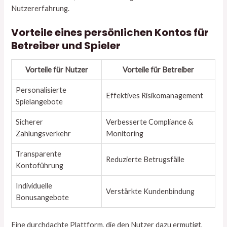
Nutzererfahrung.
Vorteile eines persönlichen Kontos für
Betreiber und Spieler
Vorteile für Nutzer
Vorteile für Betreiber
Personalisierte
Effektives Risikomanagement
Spielangebote
Sicherer
Verbesserte Compliance &
Zahlungsverkehr
Monitoring
Transparente
Reduzierte Betrugsfälle
Kontoführung
Individuelle
Verstärkte Kundenbindung
Bonusangebote
Eine durchdachte Plattform, die den Nutzer dazu ermutigt,