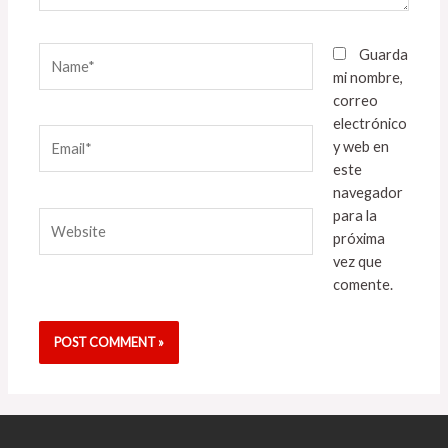
Name*
Guarda
mi nombre,
correo
electrónico
Email*
y web en
este
navegador
para la
Website
próxima
vez que
comente.