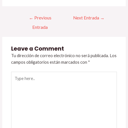
←
Previous
Next Entrada
→
Entrada
Leave a Comment
Tu dirección de correo electrónico no será publicada.
Los
campos obligatorios están marcados con
*
Type
here..