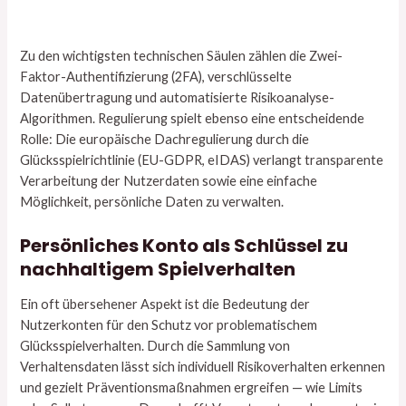
Zu den wichtigsten technischen Säulen zählen die Zwei-
Faktor-Authentifizierung (2FA), verschlüsselte
Datenübertragung und automatisierte Risikoanalyse-
Algorithmen. Regulierung spielt ebenso eine entscheidende
Rolle: Die europäische Dachregulierung durch die
Glücksspielrichtlinie (EU-GDPR, eIDAS) verlangt transparente
Verarbeitung der Nutzerdaten sowie eine einfache
Möglichkeit, persönliche Daten zu verwalten.
Persönliches Konto als Schlüssel zu
nachhaltigem Spielverhalten
Ein oft übersehener Aspekt ist die Bedeutung der
Nutzerkonten für den Schutz vor problematischem
Glücksspielverhalten. Durch die Sammlung von
Verhaltensdaten lässt sich individuell Risikoverhalten erkennen
und gezielt Präventionsmaßnahmen ergreifen — wie Limits