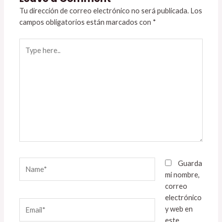
Tu dirección de correo electrónico no será publicada.
Los
campos obligatorios están marcados con
*
Type
here..
Name*
Guarda
mi nombre,
correo
electrónico
Email*
y web en
este