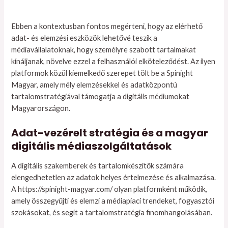
Ebben a kontextusban fontos megérteni, hogy az elérhető
adat- és elemzési eszközök lehetővé teszik a
médiavállalatoknak, hogy személyre szabott tartalmakat
kínáljanak, növelve ezzel a felhasználói elköteleződést. Az ilyen
platformok közül kiemelkedő szerepet tölt be a Spinight
Magyar, amely mély elemzésekkel és adatközpontú
tartalomstratégiával támogatja a digitális médiumokat
Magyarországon.
Adat-vezérelt stratégia és a magyar
digitális médiaszolgáltatások
A digitális szakemberek és tartalomkészítők számára
elengedhetetlen az adatok helyes értelmezése és alkalmazása.
A https://spinight-magyar.com/ olyan platformként működik,
amely összegyűjti és elemzi a médiapiaci trendeket, fogyasztói
szokásokat, és segít a tartalomstratégia finomhangolásában.