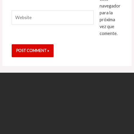
navegador
para la
Website
próxima
vez que
comente.