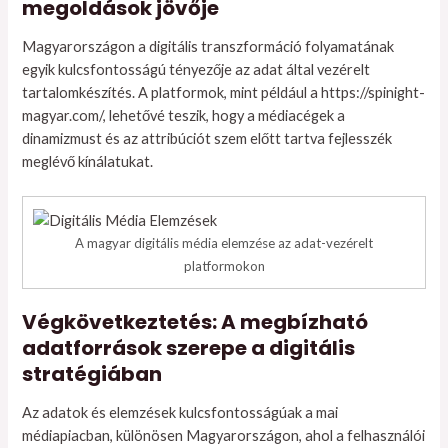
megoldások jövője
Magyarországon a digitális transzformáció folyamatának
egyik kulcsfontosságú tényezője az adat által vezérelt
tartalomkészítés. A platformok, mint például a https://spinight-
magyar.com/, lehetővé teszik, hogy a médiacégek a
dinamizmust és az attribúciót szem előtt tartva fejlesszék
meglévő kínálatukat.
A magyar digitális média elemzése az adat-vezérelt
platformokon
Végkövetkeztetés: A megbízható
adatforrások szerepe a digitális
stratégiában
Az adatok és elemzések kulcsfontosságúak a mai
médiapiacban, különösen Magyarországon, ahol a felhasználói