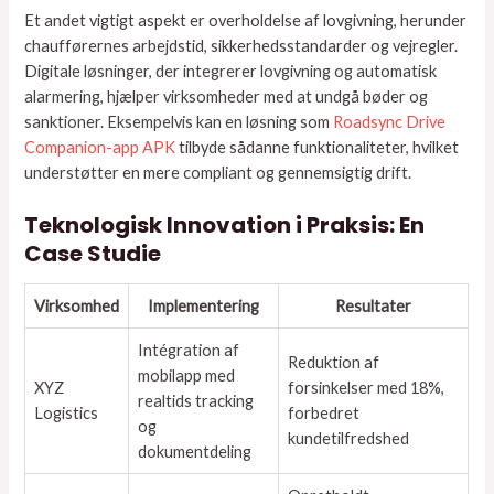
Et andet vigtigt aspekt er overholdelse af lovgivning, herunder
chaufførernes arbejdstid, sikkerhedsstandarder og vejregler.
Digitale løsninger, der integrerer lovgivning og automatisk
alarmering, hjælper virksomheder med at undgå bøder og
sanktioner. Eksempelvis kan en løsning som
Roadsync Drive
Companion-app APK
tilbyde sådanne funktionaliteter, hvilket
understøtter en mere compliant og gennemsigtig drift.
Teknologisk Innovation i Praksis: En
Case Studie
Virksomhed
Implementering
Resultater
Intégration af
Reduktion af
mobilapp med
XYZ
forsinkelser med 18%,
realtids tracking
Logistics
forbedret
og
kundetilfredshed
dokumentdeling