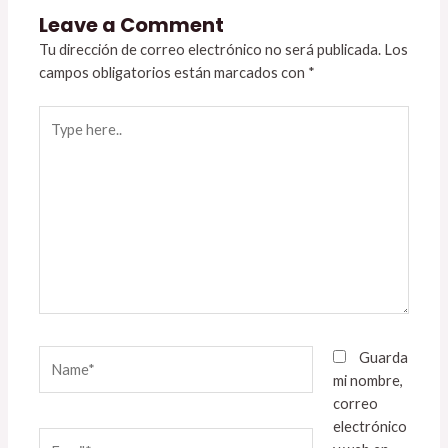
Leave a Comment
Tu dirección de correo electrónico no será publicada.
Los
campos obligatorios están marcados con
*
Type
here..
Name*
Guarda
mi nombre,
correo
electrónico
Email*