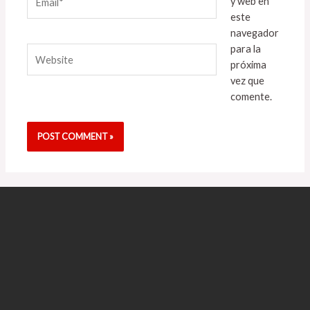
y web en
este
navegador
para la
Website
próxima
vez que
comente.