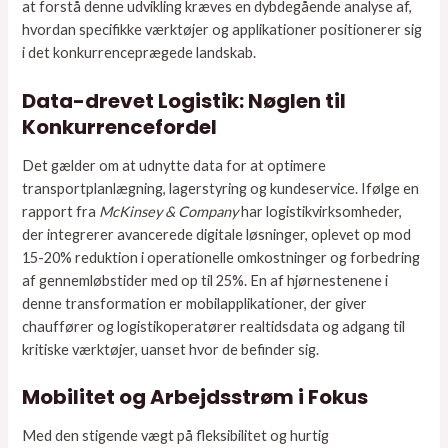
at forstå denne udvikling kræves en dybdegående analyse af,
hvordan specifikke værktøjer og applikationer positionerer sig
i det konkurrenceprægede landskab.
Data-drevet Logistik: Nøglen til
Konkurrencefordel
Det gælder om at udnytte data for at optimere
transportplanlægning, lagerstyring og kundeservice. Ifølge en
rapport fra
McKinsey & Company
har logistikvirksomheder,
der integrerer avancerede digitale løsninger, oplevet op mod
15-20% reduktion i operationelle omkostninger og forbedring
af gennemløbstider med op til 25%. En af hjørnestenene i
denne transformation er mobilapplikationer, der giver
chauffører og logistikoperatører realtidsdata og adgang til
kritiske værktøjer, uanset hvor de befinder sig.
Mobilitet og Arbejdsstrøm i Fokus
Med den stigende vægt på fleksibilitet og hurtig